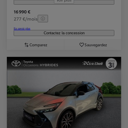
16 990 €
277 €/mois
En savoir plus
Contactez la concession
Comparez
Sauvegardez