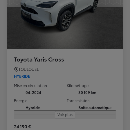
Toyota Yaris Cross
TOULOUSE
HYBRIDE
Mise en circulation
Kilométrage
04-2024
30 109 km
Energie
Transmission
Hybride
Boîte automatique
Voir plus
24 190 €