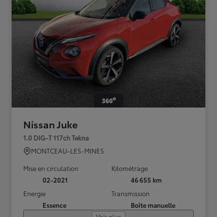
Nissan Juke
1.0 DIG-T 117ch Tekna
MONTCEAU-LES-MINES
Mise en circulation
Kilométrage
02-2021
46 655 km
Energie
Transmission
Essence
Boîte manuelle
Voir plus