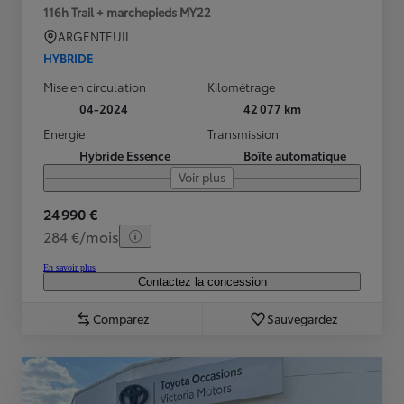
116h Trail + marchepieds MY22
ARGENTEUIL
HYBRIDE
Mise en circulation
Kilométrage
04-2024
42 077 km
Energie
Transmission
Hybride Essence
Boîte automatique
Voir plus
24 990 €
284 €/mois
En savoir plus
Contactez la concession
Comparez
Sauvegardez