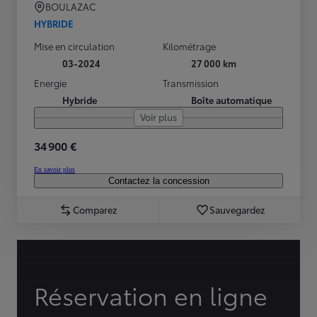
BOULAZAC
HYBRIDE
Mise en circulation
Kilométrage
03-2024
27 000 km
Energie
Transmission
Hybride
Boîte automatique
Voir plus
34 900 €
En savoir plus
Contactez la concession
Comparez
Sauvegardez
Réservation en ligne