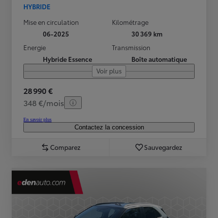
HYBRIDE
Mise en circulation
Kilométrage
06-2025
30 369 km
Energie
Transmission
Hybride Essence
Boîte automatique
Voir plus
28 990 €
348 €/mois
En savoir plus
Contactez la concession
Comparez
Sauvegardez