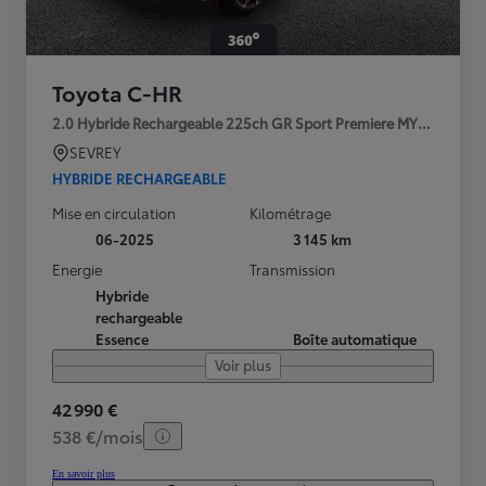
Toyota C-HR
2.0 Hybride Rechargeable 225ch GR Sport Premiere MY25
SEVREY
HYBRIDE RECHARGEABLE
Mise en circulation
Kilométrage
06-2025
3 145 km
Energie
Transmission
Hybride
rechargeable
Essence
Boîte automatique
Voir plus
42 990 €
538 €/mois
En savoir plus