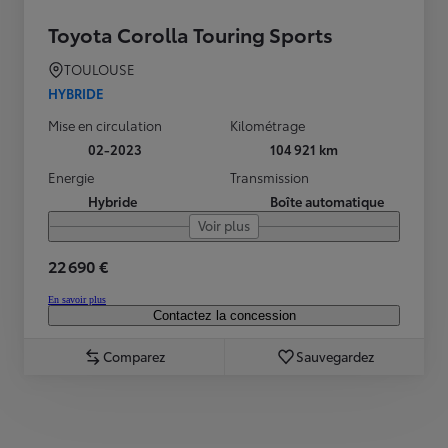
Toyota Corolla Touring Sports
TOULOUSE
HYBRIDE
Mise en circulation
Kilométrage
02-2023
104 921 km
Energie
Transmission
Hybride
Boîte automatique
Voir plus
22 690 €
En savoir plus
Contactez la concession
Comparez
Sauvegardez