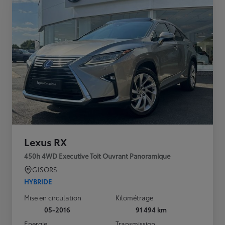
Lexus RX
450h 4WD Executive Toit Ouvrant Panoramique
GISORS
HYBRIDE
Mise en circulation
Kilométrage
05-2016
91 494 km
Energie
Transmission