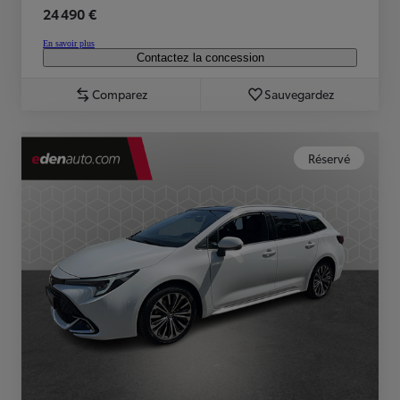
24 490 €
En savoir plus
Contactez la concession
Comparez
Sauvegardez
Réservé