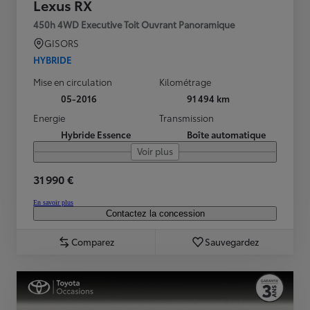
Lexus RX
450h 4WD Executive Toit Ouvrant Panoramique
GISORS
HYBRIDE
Mise en circulation
Kilométrage
05-2016
91 494 km
Energie
Transmission
Hybride Essence
Boîte automatique
Voir plus
31 990 €
En savoir plus
Contactez la concession
Comparez
Sauvegardez