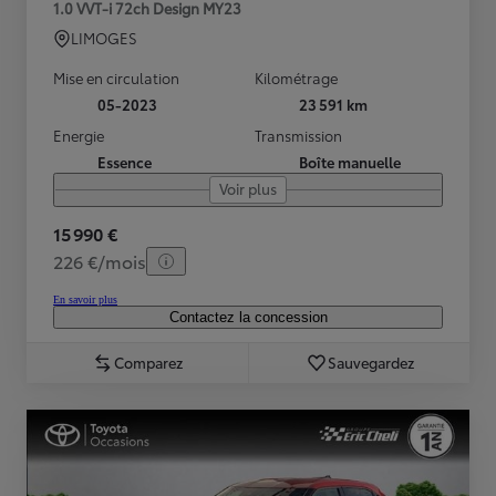
1.0 VVT-i 72ch Design MY23
LIMOGES
Mise en circulation
Kilométrage
05-2023
23 591 km
Energie
Transmission
Essence
Boîte manuelle
Voir plus
15 990 €
226 €/mois
En savoir plus
Contactez la concession
Comparez
Sauvegardez