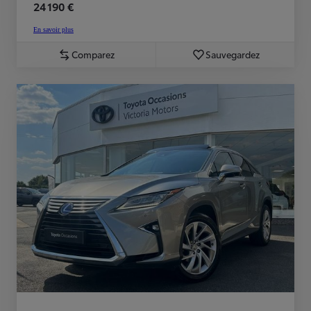
24 190 €
En savoir plus
Comparez
Sauvegardez