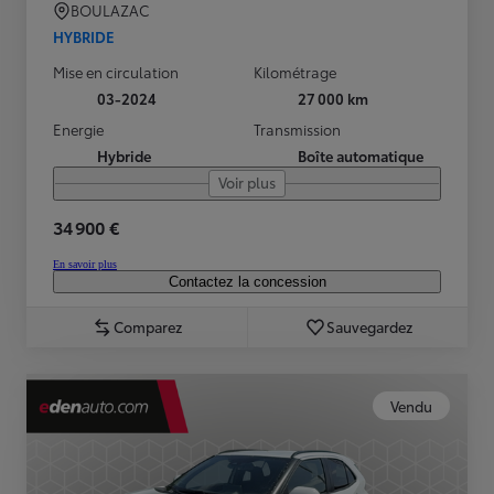
BOULAZAC
HYBRIDE
Mise en circulation
Kilométrage
03-2024
27 000 km
Energie
Transmission
Hybride
Boîte automatique
Voir plus
34 900 €
En savoir plus
Contactez la concession
Comparez
Sauvegardez
Vendu