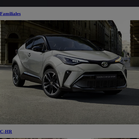
Familiales
C-HR