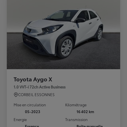
Toyota Aygo X
1.0 VVT-i 72ch Active Business
CORBEIL ESSONNES
Mise en circulation
Kilométrage
05-2023
16 402 km
Energie
Transmission
Essence
Boîte manuelle