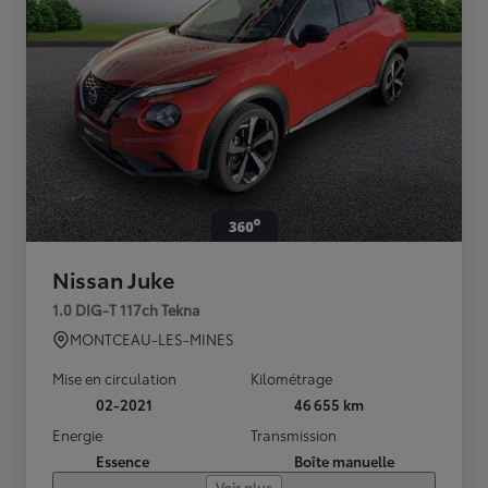
Nissan Juke
1.0 DIG-T 117ch Tekna
MONTCEAU-LES-MINES
Mise en circulation
Kilométrage
02-2021
46 655 km
Energie
Transmission
Essence
Boîte manuelle
Voir plus