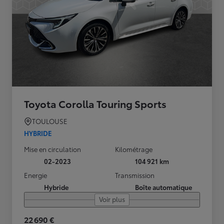
Toyota Corolla Touring Sports
TOULOUSE
HYBRIDE
Mise en circulation
Kilométrage
02-2023
104 921 km
Energie
Transmission
Hybride
Boîte automatique
Voir plus
22 690 €