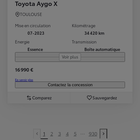
Toyota Aygo X
TOULOUSE
Mise en circulation
Kilométrage
07-2023
34 420 km
Energie
Transmission
Essence
Boîte automatique
Voir plus
16 990 €
En savoir plus
Contactez la concession
Comparez
Sauvegardez
...
1
2
3
4
5
930
Previous page
Next page