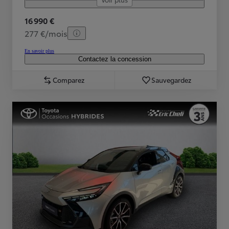
16 990 €
277 €/mois
En savoir plus
Contactez la concession
Comparez
Sauvegardez