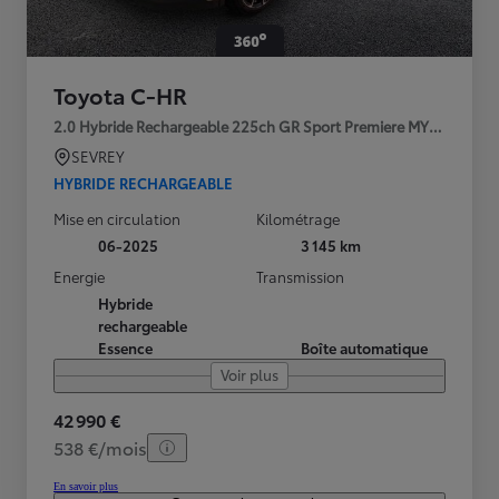
Toyota C-HR
2.0 Hybride Rechargeable 225ch GR Sport Premiere MY25
SEVREY
HYBRIDE RECHARGEABLE
Mise en circulation
Kilométrage
06-2025
3 145 km
Energie
Transmission
Hybride
rechargeable
Essence
Boîte automatique
Voir plus
42 990 €
538 €/mois
En savoir plus