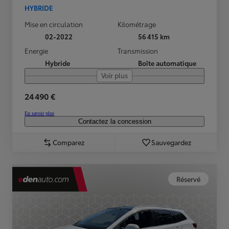
HYBRIDE
Mise en circulation
Kilométrage
02-2022
56 415 km
Energie
Transmission
Hybride
Boîte automatique
Voir plus
24 490 €
En savoir plus
Contactez la concession
Comparez
Sauvegardez
Réservé