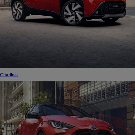
Citadines