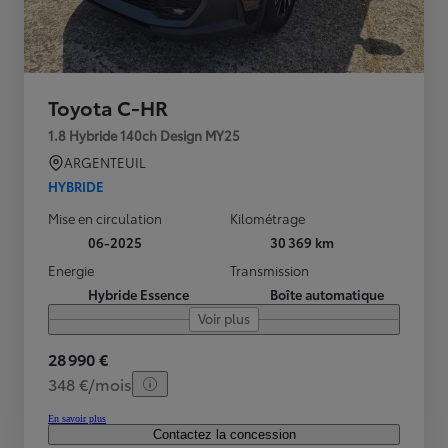
Toyota C-HR
1.8 Hybride 140ch Design MY25
ARGENTEUIL
HYBRIDE
Mise en circulation
Kilométrage
06-2025
30 369 km
Energie
Transmission
Hybride Essence
Boîte automatique
Voir plus
28 990 €
348 €/mois
En savoir plus
Contactez la concession