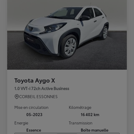
Toyota Aygo X
1.0 VVT-i 72ch Active Business
CORBEIL ESSONNES
Mise en circulation
Kilométrage
05-2023
16 402 km
Energie
Transmission
Essence
Boîte manuelle