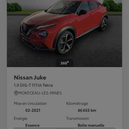
Nissan Juke
1.0 DIG-T 117ch Tekna
MONTCEAU-LES-MINES
Mise en circulation
Kilométrage
02-2021
46 655 km
Energie
Transmission
Essence
Boîte manuelle