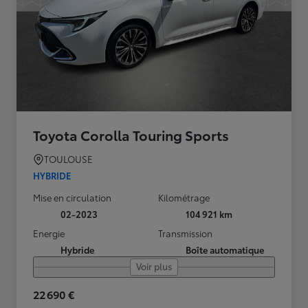
Toyota Corolla Touring Sports
TOULOUSE
HYBRIDE
Mise en circulation
Kilométrage
02-2023
104 921 km
Energie
Transmission
Hybride
Boîte automatique
Voir plus
22 690 €