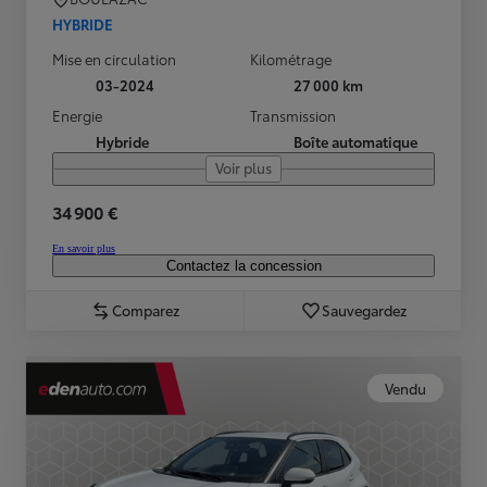
HYBRIDE
Mise en circulation
Kilométrage
03-2024
27 000 km
Energie
Transmission
Hybride
Boîte automatique
Voir plus
34 900 €
En savoir plus
Contactez la concession
Comparez
Sauvegardez
Vendu