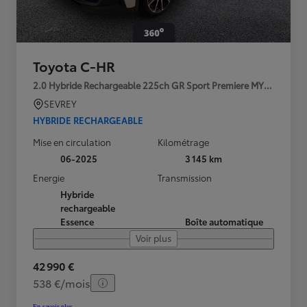
Toyota C-HR
2.0 Hybride Rechargeable 225ch GR Sport Premiere MY25
SEVREY
HYBRIDE RECHARGEABLE
Mise en circulation
Kilométrage
06-2025
3 145 km
Energie
Transmission
Hybride
rechargeable
Essence
Boîte automatique
Voir plus
42 990 €
538 €/mois
En savoir plus