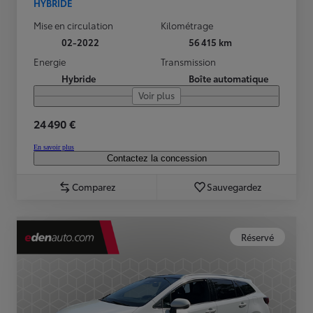
HYBRIDE
Mise en circulation
Kilométrage
02-2022
56 415 km
Energie
Transmission
Hybride
Boîte automatique
Voir plus
24 490 €
En savoir plus
Contactez la concession
Comparez
Sauvegardez
Réservé