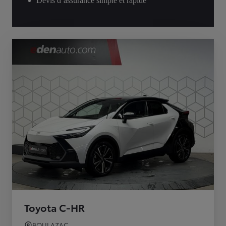
Devis d’assurance simple et rapide
Toyota C-HR
BOULAZAC