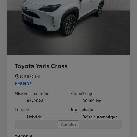
Toyota Yaris Cross
TOULOUSE
HYBRIDE
Mise en circulation
Kilométrage
04-2024
30 109 km
Energie
Transmission
Hybride
Boîte automatique
Voir plus
24 190 €