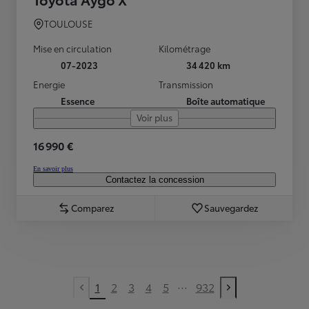
TOULOUSE
Mise en circulation
Kilométrage
07-2023
34 420 km
Energie
Transmission
Essence
Boîte automatique
Voir plus
16 990 €
En savoir plus
Contactez la concession
Comparez
Sauvegardez
...
1
2
3
4
5
932
Previous page
Next page