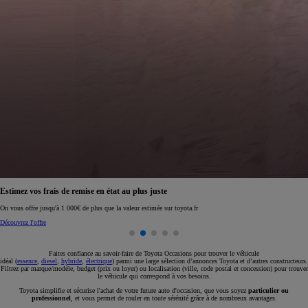
Réservez en ligne votre occasion pour 1€ seulement
Réservez en ligne
Faites confiance au savoir-faire de Toyota Occasions pour trouver le véhicule
idéal (
essence
,
diesel
,
hybride
,
électrique
) parmi une large sélection d’annonces Toyota et d’autres constructeurs.
Filtrez par marque/modèle, budget (prix ou loyer) ou localisation (ville, code postal et concession) pour trouver
le véhicule qui correspond à vos besoins.
Toyota simplifie et sécurise l'achat de votre future auto d'occasion, que vous soyez
particulier ou
professionnel
, et vous permet de rouler en toute sérénité grâce à de nombreux avantages.