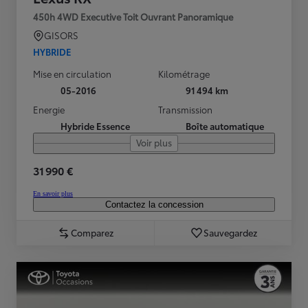
450h 4WD Executive Toit Ouvrant Panoramique
GISORS
HYBRIDE
Mise en circulation
Kilométrage
05-2016
91 494 km
Energie
Transmission
Hybride Essence
Boîte automatique
Voir plus
31 990 €
En savoir plus
Contactez la concession
Comparez
Sauvegardez