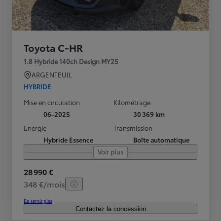
Toyota C-HR
1.8 Hybride 140ch Design MY25
ARGENTEUIL
HYBRIDE
Mise en circulation
Kilométrage
06-2025
30 369 km
Energie
Transmission
Hybride Essence
Boîte automatique
Voir plus
28 990 €
348 €/mois
En savoir plus
Contactez la concession