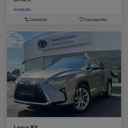
En savoir plus
Comparez
Sauvegardez
Lexus RX