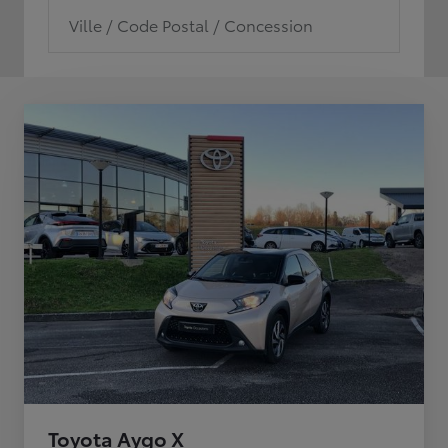
Ville / Code Postal / Concession
Toyota Aygo X