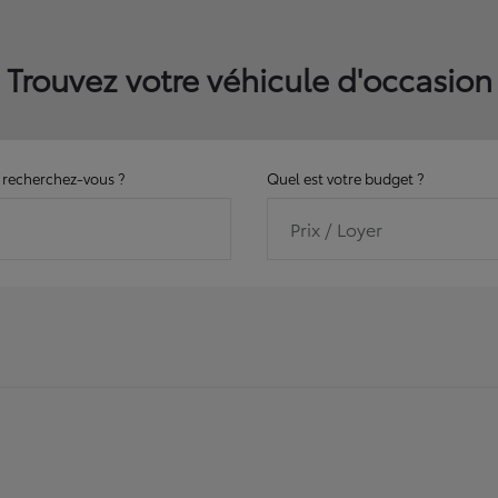
Trouvez votre véhicule d'occasion
recherchez-vous ?
Quel est votre budget ?
Prix / Loyer
11143
véhicules disponibles