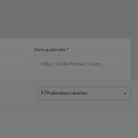
Dans quelle ville ?
Ville / Code Postal / Concession
Publications récentes