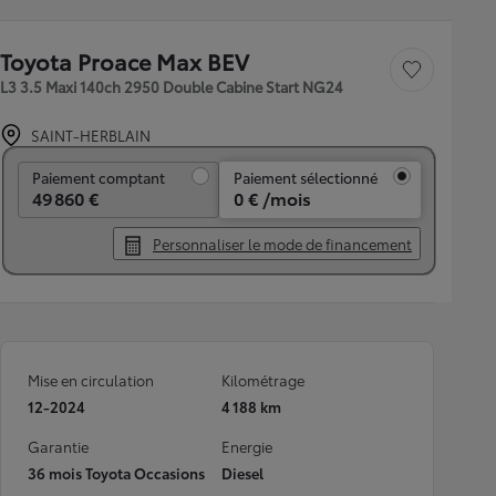
Toyota Proace Max BEV
Sauvegarder le véh
L3 3.5 Maxi 140ch 2950 Double Cabine Start NG24
SAINT-HERBLAIN
Paiement comptant
Paiement comptant
Paiement sélectionné
49 860 €
0 € /mois
Personnaliser le mode de financement
Mise en circulation
Kilométrage
12-2024
4 188 km
Garantie
Energie
36 mois Toyota Occasions
Diesel