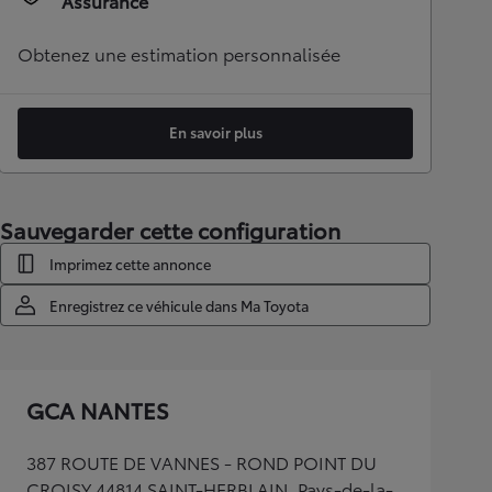
Assurance
Obtenez une estimation personnalisée
En savoir plus
Sauvegarder cette configuration
Imprimez cette annonce
Enregistrez ce véhicule dans Ma Toyota
GCA NANTES
387 ROUTE DE VANNES - ROND POINT DU
CROISY 44814 SAINT-HERBLAIN, Pays-de-la-