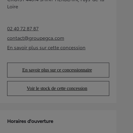
Loire
02 40 72 87 87
(Opens in new tab)
contact@groupegca.com
(Opens in new tab)
En savoir plus sur cette concession
(Opens in new tab)
En savoir plus sur ce concessionnaire
(Opens in new tab)
Voir le stock de cette concession
(Opens in new tab)
Horaires d'ouverture