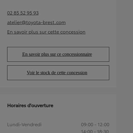
02 85 52 95 93
(Opens in new tab)
atelier@toyota-brest.com
(Opens in new tab)
En savoir plus sur cette concession
(Opens in new tab)
En savoir plus sur ce concessionnaire
(Opens in new tab)
Voir le stock de cette concession
(Opens in new tab)
Horaires d'ouverture
Lundi-Vendredi
09:00 - 12:00
14:00 - 18:30