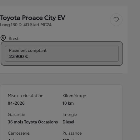
Toyota Proace City EV
Sauvegarder le véh
Long 130 D-4D Start MC24
Brest
Prix mensuel
Paiement comptant
23 900 €
Mise en circulation
Kilométrage
04-2026
10 km
Garantie
Energie
36 mois Toyota Occasions
Diesel
Carrosserie
Puissance