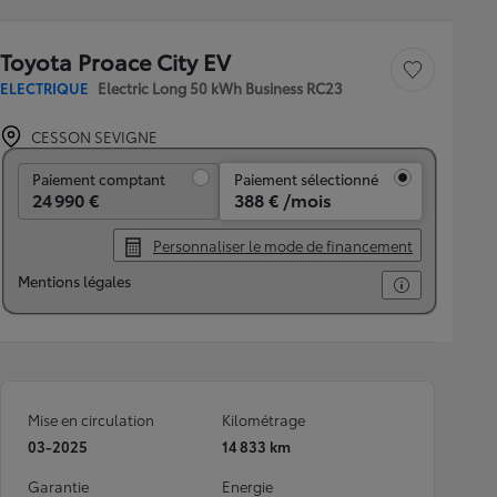
Toyota Proace City EV
Sauvegarder le véh
ELECTRIQUE
Electric Long 50 kWh Business RC23
CESSON SEVIGNE
Paiement comptant
Paiement comptant
Paiement sélectionné
24 990 €
388 € /mois
Personnaliser le mode de financement
Mentions légales
Mise en circulation
Kilométrage
03-2025
14 833 km
Garantie
Energie