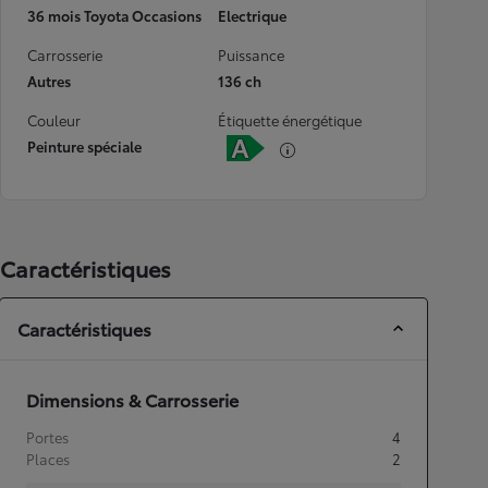
36 mois Toyota Occasions
Electrique
Carrosserie
Puissance
Autres
136 ch
Couleur
Étiquette énergétique
Peinture spéciale
Caractéristiques
Caractéristiques
Dimensions & Carrosserie
Portes
4
Places
2