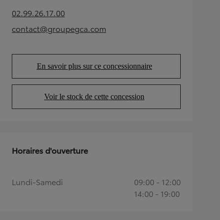
02.99.26.17.00
(Opens in new tab)
contact@groupegca.com
(Opens in new tab)
En savoir plus sur ce concessionnaire
(Opens in new tab)
Voir le stock de cette concession
(Opens in new tab)
Horaires d'ouverture
Lundi-Samedi
09:00 - 12:00
14:00 - 19:00