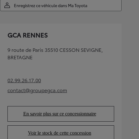
Enregistrez ce véhicule dans Ma Toyota
GCA RENNES
9 route de Paris 35510 CESSON SEVIGNE,
BRETAGNE
02.99.26.17.00
(Opens in new tab)
contact@groupegca.com
(Opens in new tab)
En savoir plus sur ce concessionnaire
(Opens in new tab)
Voir le stock de cette concession
(Opens in new tab)