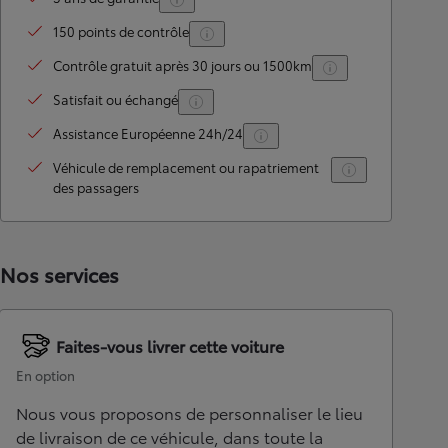
150 points de contrôle
Contrôle gratuit après 30 jours ou 1500km
Satisfait ou échangé
Assistance Européenne 24h/24
Véhicule de remplacement ou rapatriement
des passagers
Nos services
Faites-vous livrer cette voiture
En option
Nous vous proposons de personnaliser le lieu
de livraison de ce véhicule, dans toute la