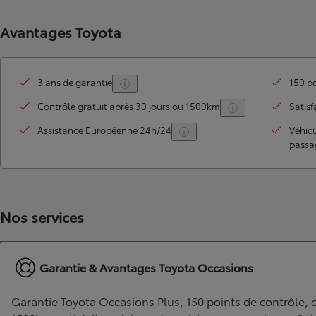
Avantages Toyota
3 ans de garantie
150 po
Contrôle gratuit après 30 jours ou 1500km
Satisf
Assistance Européenne 24h/24
Véhic
passa
TOYOTA C-HR
HYBRIDE OU HYBRIDE RECHARGEABLE
Disponible rapidement
Nos services
Garantie & Avantages Toyota Occasions
Garantie Toyota Occasions Plus, 150 points de contrôle, c