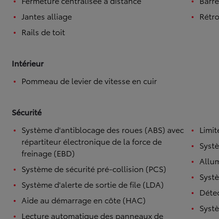
Fermeture centralisée à distance
Barre
Jantes alliage
Rétro
Rails de toit
Intérieur
Pommeau de levier de vitesse en cuir
Sécurité
Système d'antiblocage des roues (ABS) avec
Limit
répartiteur électronique de la force de
Systè
freinage (EBD)
Allu
Système de sécurité pré-collision (PCS)
Systè
Système d'alerte de sortie de file (LDA)
Détec
Aide au démarrage en côte (HAC)
Systè
Lecture automatique des panneaux de