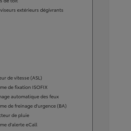
s de toit
viseurs extérieurs dégivrants
eur de vitesse (ASL)
me de fixation ISOFIX
mage automatique des feux
me de freinage d'urgence (BA)
teur de pluie
me d'alerte eCall