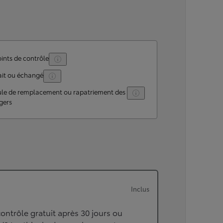
ints de contrôle
ait ou échangé
ule de remplacement ou rapatriement des
gers
Inclus
ontrôle gratuit après 30 jours ou