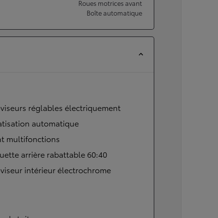
Roues motrices avant
Boîte automatique
viseurs réglables électriquement
atisation automatique
t multifonctions
ette arrière rabattable 60:40
viseur intérieur électrochrome