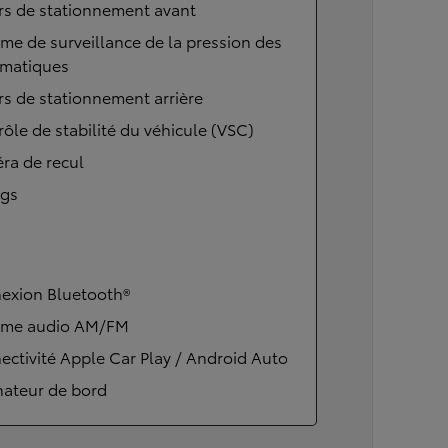
rs de stationnement avant
me de surveillance de la pression des
matiques
s de stationnement arrière
ôle de stabilité du véhicule (VSC)
ra de recul
ags
exion Bluetooth®
ème audio AM/FM
ctivité Apple Car Play / Android Auto
nateur de bord