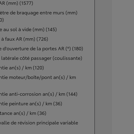
AR (mm) (1577)
ètre de braquage entre murs (mm)
0)
 au sol à vide (mm) (145)
 à faux AR (mm) (726)
 d'ouverture de la portes AR (°) (180)
 latérale côté passager (coulissante)
tie an(s) / km (120)
tie moteur/boîte/pont an(s) / km
tie anti-corrosion an(s) / km (144)
tie peinture an(s) / km (36)
tance an(s) / km (36)
valle de révision principale variable