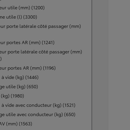
ur utile (mm) (1200)
e utile (l) (3300)
ur porte latérale côté passager (mm)
ur portes AR (mm) (1241)
ur porte latérale côté passager (mm)
)
ur portes AR (mm) (1196)
 à vide (kg) (1446)
e utile (kg) (650)
(kg) (1980)
 à vide avec conducteur (kg) (1521)
e utile avec conducteur (kg) (650)
AV (mm) (1563)