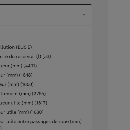
lution (EU6 E)
ité du réservoir (l) (53)
ueur (mm) (4401)
ur (mm) (1848)
eur (mm) (1860)
ttement (mm) (2785)
eur utile (mm) (1817)
ur utile (mm) (1630)
ur utile entre passages de roue (mm)
)