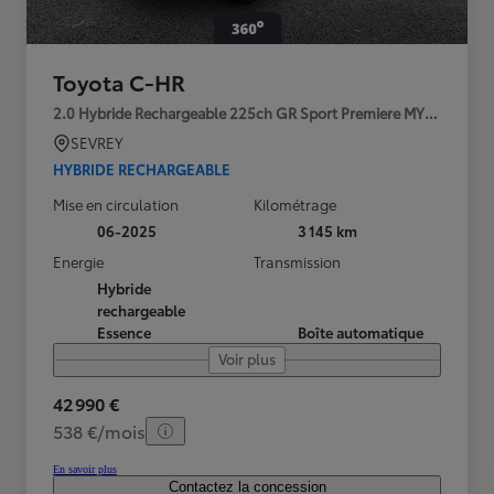
Toyota C-HR
2.0 Hybride Rechargeable 225ch GR Sport Premiere MY25
SEVREY
HYBRIDE RECHARGEABLE
Mise en circulation
Kilométrage
06-2025
3 145 km
Energie
Transmission
Hybride
rechargeable
Essence
Boîte automatique
Voir plus
42 990 €
538 €/mois
En savoir plus
Contactez la concession