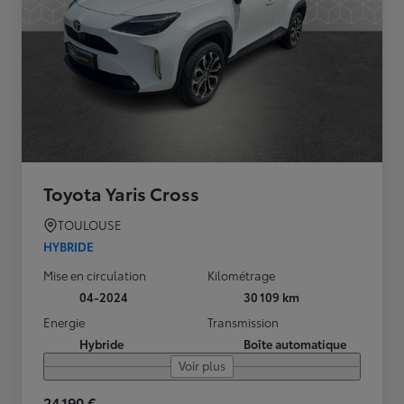
Toyota Yaris Cross
TOULOUSE
HYBRIDE
Mise en circulation
Kilométrage
04-2024
30 109 km
Energie
Transmission
Hybride
Boîte automatique
Voir plus
24 190 €