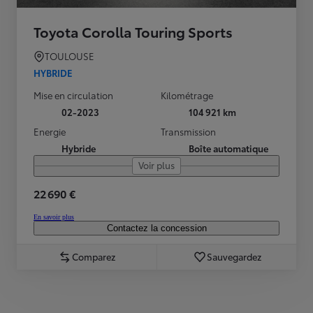
Toyota Corolla Touring Sports
TOULOUSE
HYBRIDE
Mise en circulation
Kilométrage
02-2023
104 921 km
Energie
Transmission
Hybride
Boîte automatique
Voir plus
22 690 €
En savoir plus
Contactez la concession
Comparez
Sauvegardez