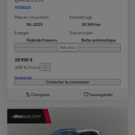
ARGENTEUIL
HYBRIDE
Mise en circulation
Kilométrage
06-2025
30 369 km
Energie
Transmission
Hybride Essence
Boîte automatique
Voir plus
28 990 €
348 €/mois
En savoir plus
Contactez la concession
Comparez
Sauvegardez