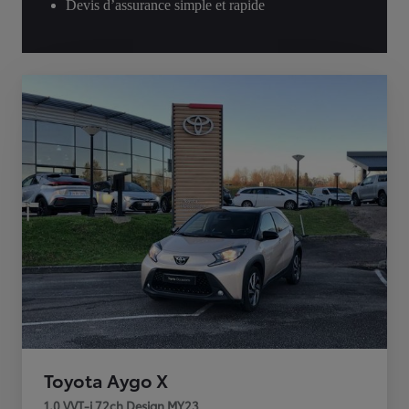
Devis d’assurance simple et rapide
Toyota Aygo X
1.0 VVT-i 72ch Design MY23