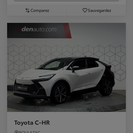
Comparez
Sauvegardez
Toyota C-HR
BOULAZAC