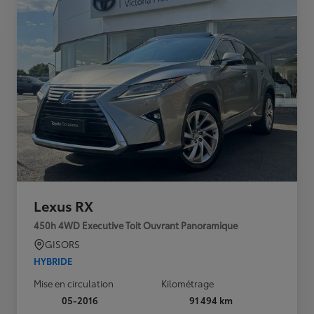
Lexus RX
450h 4WD Executive Toit Ouvrant Panoramique
GISORS
HYBRIDE
Mise en circulation
Kilométrage
05-2016
91 494 km