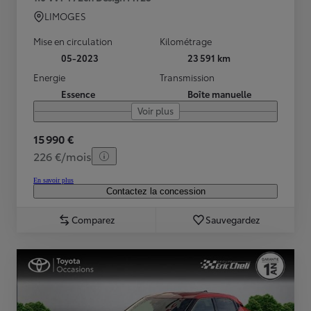
LIMOGES
Mise en circulation
Kilométrage
05-2023
23 591 km
Energie
Transmission
Essence
Boîte manuelle
Voir plus
15 990 €
226 €/mois
En savoir plus
Contactez la concession
Comparez
Sauvegardez