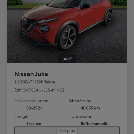
Nissan Juke
1.0 DIG-T 117ch Tekna
MONTCEAU-LES-MINES
Mise en circulation
Kilométrage
02-2021
46 655 km
Energie
Transmission
Essence
Boîte manuelle
Voir plus