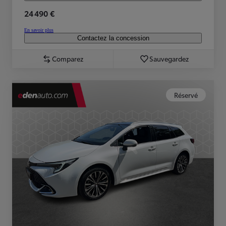
24 490 €
En savoir plus
Contactez la concession
Comparez
Sauvegardez
Réservé