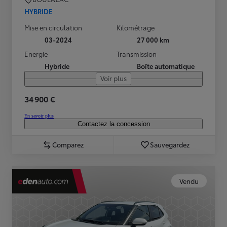
HYBRIDE
Mise en circulation
Kilométrage
03-2024
27 000 km
Energie
Transmission
Hybride
Boîte automatique
Voir plus
34 900 €
En savoir plus
Contactez la concession
Comparez
Sauvegardez
Vendu