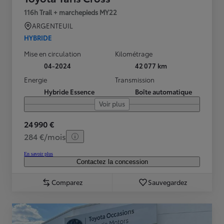
116h Trail + marchepieds MY22
ARGENTEUIL
HYBRIDE
Mise en circulation
Kilométrage
04-2024
42 077 km
Energie
Transmission
Hybride Essence
Boîte automatique
Voir plus
24 990 €
284 €/mois
En savoir plus
Contactez la concession
Comparez
Sauvegardez