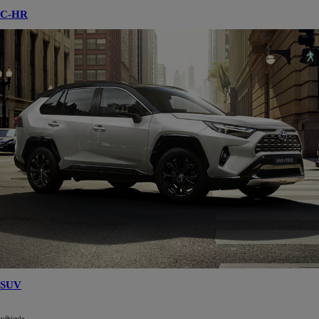
C-HR
SUV