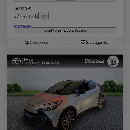
16 990 €
277 €/mois
En savoir plus
Contactez la concession
Comparez
Sauvegardez