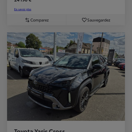
En savoir plus
Comparez
Sauvegardez
Toyota Yaris Cross