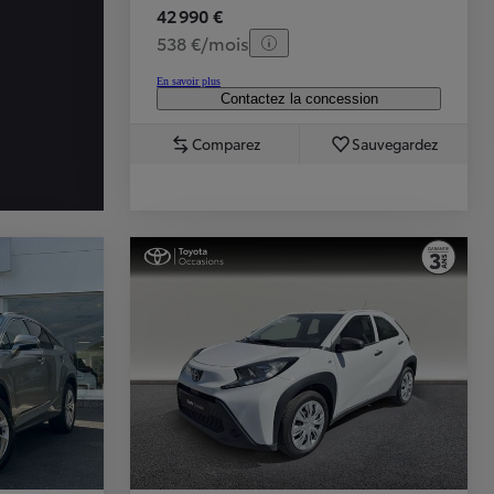
42 990 €
538 €/mois
En savoir plus
Contactez la concession
Comparez
Sauvegardez