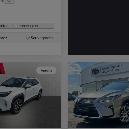
ntactez la concession
arez
Sauvegardez
Vendu