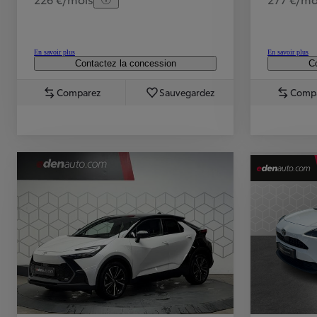
En savoir plus
En savoir plus
Contactez la concession
Co
Comparez
Sauvegardez
Comp
TOYOTA C-HR
HYBRIDE OU HYBRIDE RECHARGEABLE
Disponible rapidement