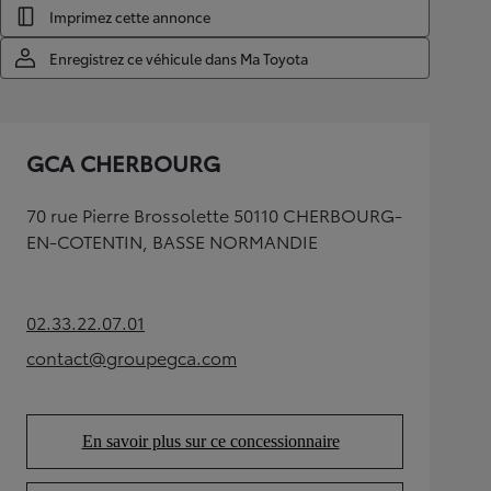
Imprimez cette annonce
Enregistrez ce véhicule dans Ma Toyota
GCA CHERBOURG
70 rue Pierre Brossolette 50110 CHERBOURG-
EN-COTENTIN, BASSE NORMANDIE
02.33.22.07.01
(Opens in new tab)
contact@groupegca.com
(Opens in new tab)
En savoir plus sur ce concessionnaire
(Opens in new tab)