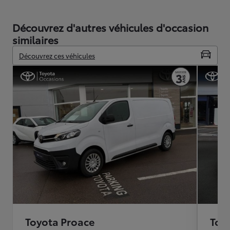
Découvrez d'autres véhicules d'occasion
similaires
Découvrez ces véhicules
Toyota Proace
Toy