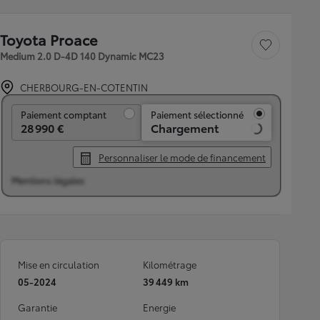
Toyota Proace
Sauvegarder le véh
Medium 2.0 D-4D 140 Dynamic MC23
CHERBOURG-EN-COTENTIN
Paiement comptant
Paiement comptant
Paiement sélectionné
28 990 €
Chargement
Personnaliser le mode de financement
Mentions légales
Mise en circulation
Kilométrage
05-2024
39 449 km
Garantie
Energie