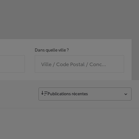
Dans quelle ville ?
Ville / Code Postal / Concession
Publications récentes