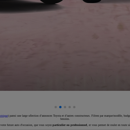
ctrique
) parmi une large sélection d’annonces Toyota et d’autres constructeurs. Filtrez par marque/modèle, budget
besoins.
e votre future auto d'occasion, que vous soyez
particulier ou professionnel
, et vous permet de rouler en toute s