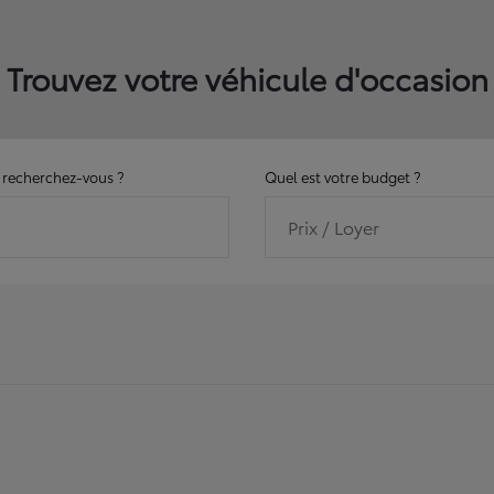
Trouvez votre véhicule d'occasion
recherchez-vous ?
Quel est votre budget ?
Prix / Loyer
11177
véhicules disponibles