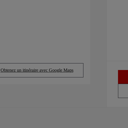
Obtenez un itinéraire avec Google Maps
(Opens in new tab)