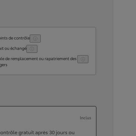
ints de contrôle
ait ou échangé
ule de remplacement ou rapatriement des
gers
Inclus
ontrôle gratuit après 30 jours ou