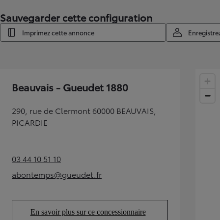
Sauvegarder cette configuration
Imprimez cette annonce
Enregistre
Beauvais - Gueudet 1880
290, rue de Clermont 60000 BEAUVAIS,
PICARDIE
03 44 10 51 10
(Opens in new tab)
abontemps@gueudet.fr
(Opens in new tab)
En savoir plus sur ce concessionnaire
(Opens in new tab)