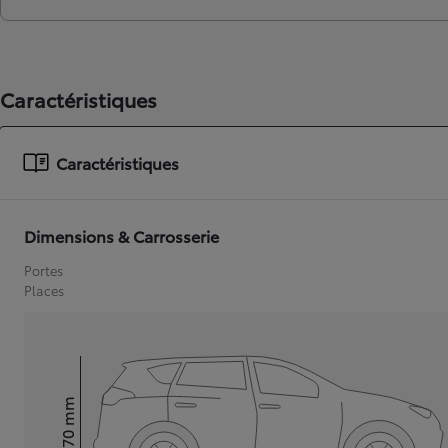
Caractéristiques
Caractéristiques
Dimensions & Carrosserie
Portes
Places
mm
1 470