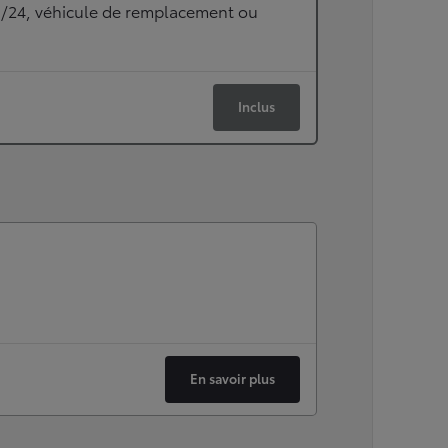
h/24, véhicule de remplacement ou
Inclus
En savoir plus