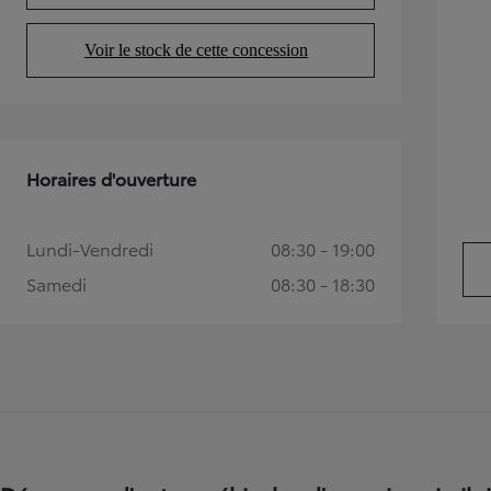
Voir le stock de cette concession
(Opens in new tab)
Horaires d'ouverture
Lundi-Vendredi
08:30 - 19:00
TOYOTA C-HR
Samedi
08:30 - 18:30
HYBRIDE OU HYBRIDE RECHARGEABLE
Disponible rapidement