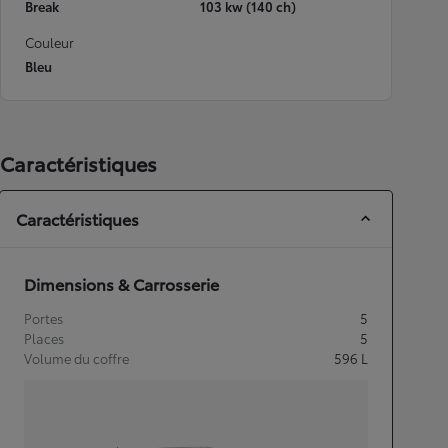
Break
103 kw (140 ch)
Couleur
Bleu
Caractéristiques
Caractéristiques
Dimensions & Carrosserie
Portes
5
Places
5
Volume du coffre
596
L