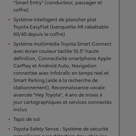
"Smart Entry" (conducteur, passager et
coffre)
Système intelligent de plancher plat
Toyota EasyFlat (banquette AR rabattable
60/40 depuis le coffre)
Système multimédia Toyota Smart Connect
avec écran couleur tactile 10.5" haute
définition, Connectivité smartphone Apple
CarPlay et Android Auto, Navigation
connectée avec infotrafic en temps réel et
Smart Parking (aide à la recherche de
stationnement), Reconnaissance vocale
avancée "Hey Toyota", 4 ans de mises à
jour cartographiques et services connectés
inclus
Tapis de sol
Toyota Safety Sense : Système de sécurité
précollision avec détection des véhicules,