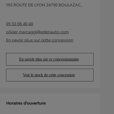
192 ROUTE DE LYON 24750 BOULAZAC,
05 53 06 40 40
(Opens in new tab)
olivier.marcaggi@edenauto.com
(Opens in new tab)
En savoir plus sur cette concession
(Opens in new tab)
En savoir plus sur ce concessionnaire
(Opens in new tab)
Voir le stock de cette concession
(Opens in new tab)
Horaires d'ouverture