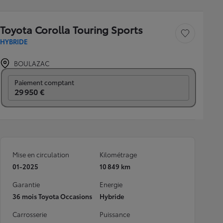
Toyota Corolla Touring Sports
Sauvegarder le véh
HYBRIDE
BOULAZAC
Prix mensuel
Paiement comptant
29 950 €
Mise en circulation
Kilométrage
01-2025
10 849 km
Garantie
Energie
36 mois Toyota Occasions
Hybride
Carrosserie
Puissance