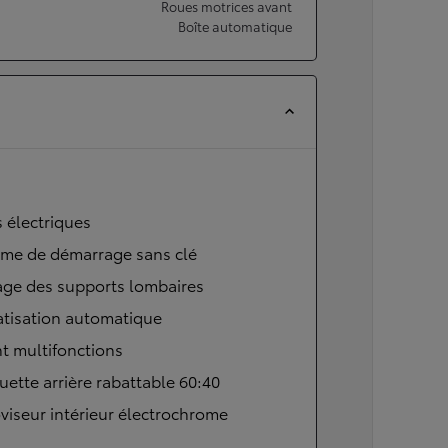
Roues motrices avant
Boîte automatique
s électriques
ème de démarrage sans clé
age des supports lombaires
atisation automatique
t multifonctions
ette arrière rabattable 60:40
viseur intérieur électrochrome