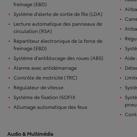
freinage (EBD)
Airb
Système d'alerte de sortie de file (LDA)
Camé
Lecture automatique des panneaux de
Airba
circulation (RSA)
Régul
Répartiteur électronique de la force de
freinage (EBD)
Systè
Système d'antiblocage des roues (ABS)
Aide
Alarme avec antidémarrage
Détec
Contrôle de motricité (TRC)
Limit
Régulateur de vitesse
Systè
Système de fixation ISOFIX
Systè
pneu
Allumage automatique des feux
Contr
Audio & Multimédia