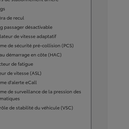
ags
ra de recul
g passager désactivable
ateur de vitesse adaptatif
me de sécurité pré-collision (PCS)
 au démarrage en côte (HAC)
teur de fatigue
eur de vitesse (ASL)
me d'alerte eCall
me de surveillance de la pression des
matiques
ôle de stabilité du véhicule (VSC)