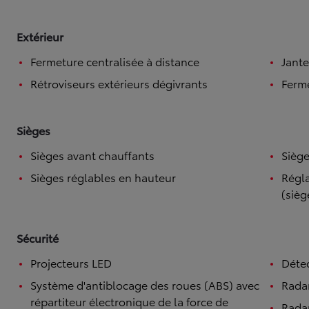
Extérieur
Fermeture centralisée à distance
Jante
Rétroviseurs extérieurs dégivrants
Ferme
Sièges
Sièges avant chauffants
Siège
Sièges réglables en hauteur
Régla
(sièg
Sécurité
Projecteurs LED
Détec
Système d'antiblocage des roues (ABS) avec
Rada
répartiteur électronique de la force de
Radar