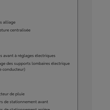
s alliage
ture centralisée
s avant à réglages électriques
ge des supports lombaires électrique
e conducteur)
teur de pluie
rs de stationnement avant
s de stationnement arrière