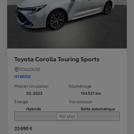
Toyota Corolla Touring Sports
TOULOUSE
HYBRIDE
Mise en circulation
Kilométrage
02-2023
104 921 km
Energie
Transmission
Hybride
Boîte automatique
Voir plus
22 690 €