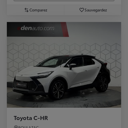
Comparez
Sauvegardez
Toyota C-HR
BOULAZAC