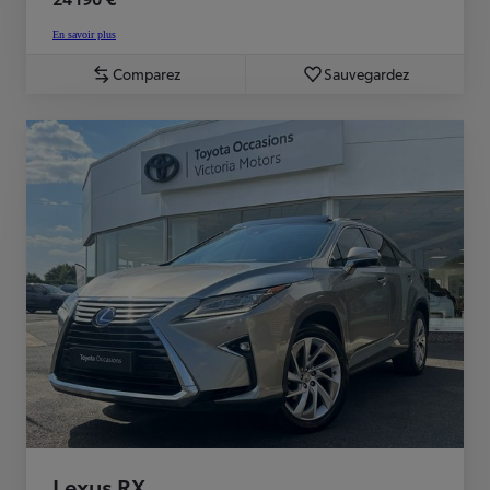
En savoir plus
Comparez
Sauvegardez
Lexus RX