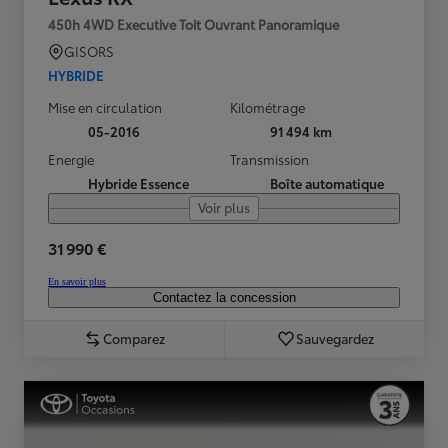
450h 4WD Executive Toit Ouvrant Panoramique
GISORS
HYBRIDE
Mise en circulation
Kilométrage
05-2016
91 494 km
Energie
Transmission
Hybride Essence
Boîte automatique
Voir plus
31 990 €
En savoir plus
Contactez la concession
Comparez
Sauvegardez