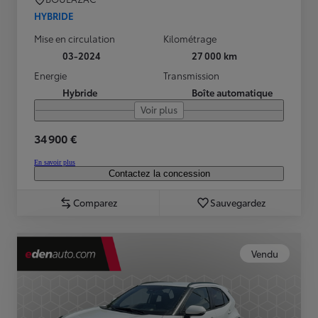
HYBRIDE
Mise en circulation
Kilométrage
03-2024
27 000 km
Energie
Transmission
Hybride
Boîte automatique
Voir plus
34 900 €
En savoir plus
Contactez la concession
Comparez
Sauvegardez
Vendu