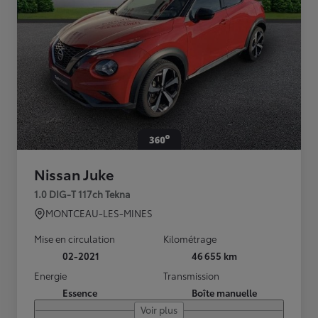
Nissan Juke
1.0 DIG-T 117ch Tekna
MONTCEAU-LES-MINES
Mise en circulation
Kilométrage
02-2021
46 655 km
Energie
Transmission
Essence
Boîte manuelle
Voir plus