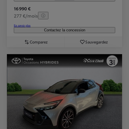
16 990 €
277 €/mois
En savoir plus
Contactez la concession
Comparez
Sauvegardez