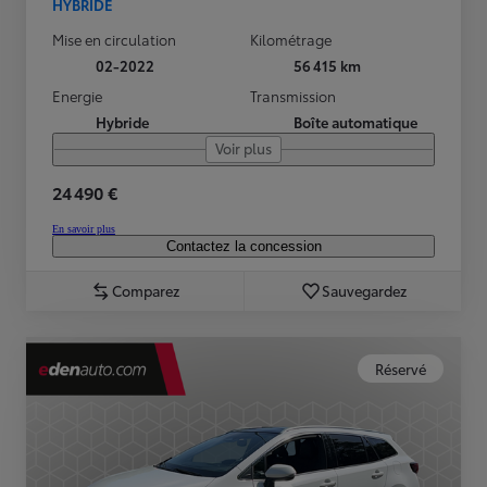
HYBRIDE
Mise en circulation
Kilométrage
02-2022
56 415 km
Energie
Transmission
Hybride
Boîte automatique
Voir plus
24 490 €
En savoir plus
Contactez la concession
Comparez
Sauvegardez
Réservé