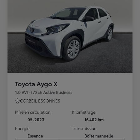
Toyota Aygo X
1.0 VVT-i 72ch Active Business
CORBEIL ESSONNES
Mise en circulation
Kilométrage
05-2023
16 402 km
Energie
Transmission
Essence
Boîte manuelle