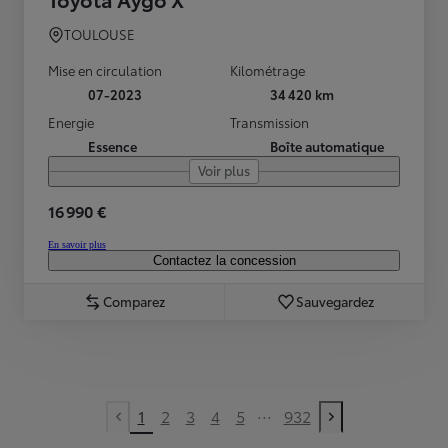
TOULOUSE
Mise en circulation
Kilométrage
07-2023
34 420 km
Energie
Transmission
Essence
Boîte automatique
Voir plus
16 990 €
En savoir plus
Contactez la concession
Comparez
Sauvegardez
...
1
2
3
4
5
932
Previous page
Next page