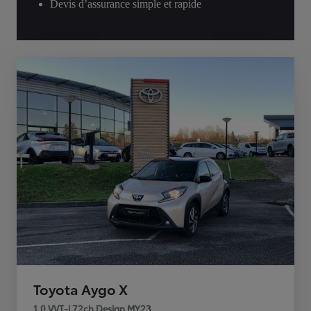
Devis d’assurance simple et rapide
Toyota Aygo X
1.0 VVT-i 72ch Design MY23