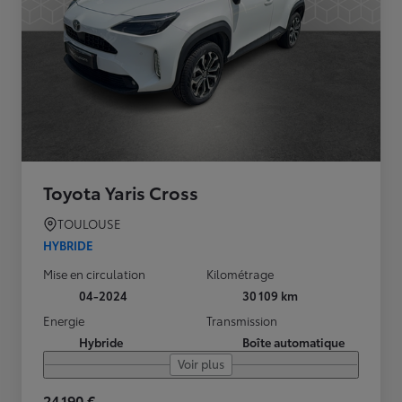
Toyota Yaris Cross
TOULOUSE
HYBRIDE
Mise en circulation
Kilométrage
04-2024
30 109 km
Energie
Transmission
Hybride
Boîte automatique
Voir plus
24 190 €