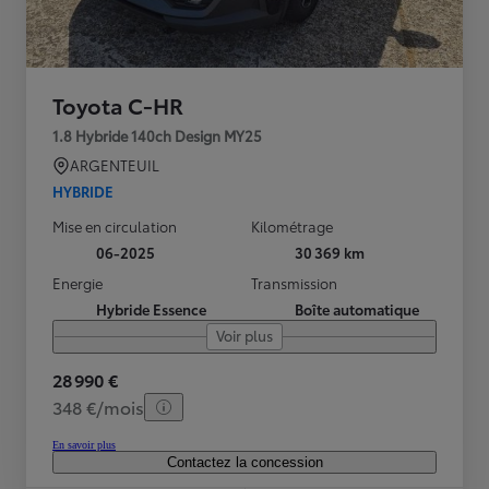
Toyota C-HR
1.8 Hybride 140ch Design MY25
ARGENTEUIL
HYBRIDE
Mise en circulation
Kilométrage
06-2025
30 369 km
Energie
Transmission
Hybride Essence
Boîte automatique
Voir plus
28 990 €
348 €/mois
En savoir plus
Contactez la concession