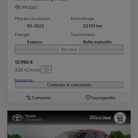
LIMOGES
Mise en circulation
Kilométrage
05-2023
23 591 km
Energie
Transmission
Essence
Boîte manuelle
Voir plus
15 990 €
226 €/mois
En savoir plus
Contactez la concession
Comparez
Sauvegardez