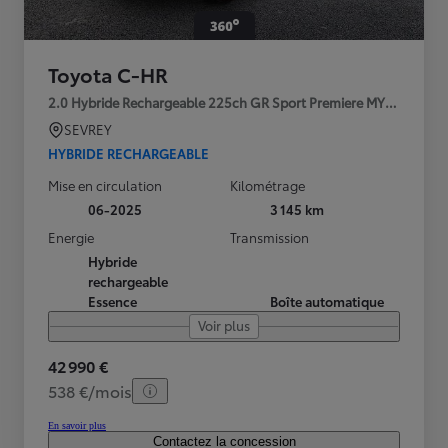
Toyota C-HR
2.0 Hybride Rechargeable 225ch GR Sport Premiere MY25
SEVREY
HYBRIDE RECHARGEABLE
Mise en circulation
Kilométrage
06-2025
3 145 km
Energie
Transmission
Hybride
rechargeable
Essence
Boîte automatique
Voir plus
42 990 €
538 €/mois
En savoir plus
Contactez la concession