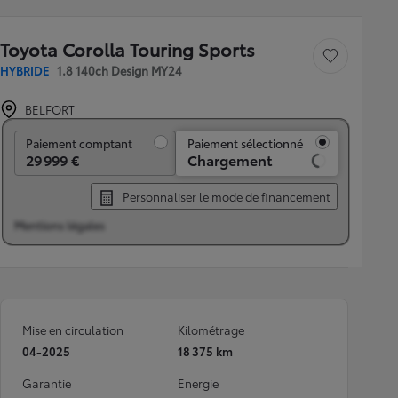
Toyota Corolla Touring Sports
Sauvegarder le véh
HYBRIDE
1.8 140ch Design MY24
BELFORT
Paiement comptant
Paiement comptant
Paiement sélectionné
29 999 €
Chargement
Personnaliser le mode de financement
Mentions légales
Mise en circulation
Kilométrage
04-2025
18 375 km
Garantie
Energie