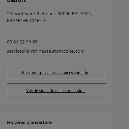
23 boulevard Richelieu 90000 BELFORT,
FRANCHE COMTE
03 84 22 94 08
(Opens in new tab)
serviceclient@hessautomobile.com
(Opens in new tab)
En savoir plus sur ce concessionnaire
(Opens in new tab)
Voir le stock de cette concession
(Opens in new tab)
Horaires d'ouverture