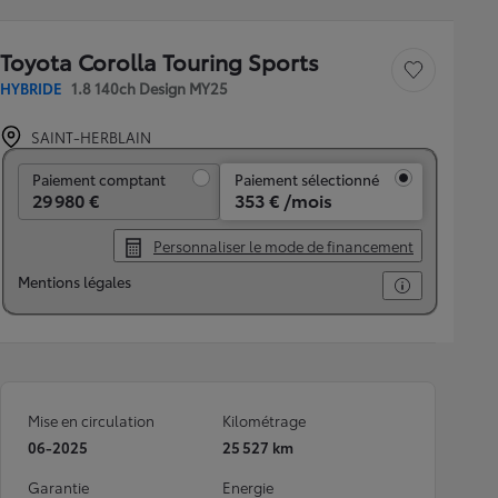
Toyota Corolla Touring Sports
Sauvegarder le véh
HYBRIDE
1.8 140ch Design MY25
SAINT-HERBLAIN
Paiement comptant
Paiement comptant
Paiement sélectionné
29 980 €
353 € /mois
Personnaliser le mode de financement
Mentions légales
Mise en circulation
Kilométrage
06-2025
25 527 km
Garantie
Energie