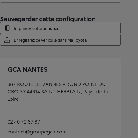
Sauvegarder cette configuration
Imprimez cette annonce
Enregistrez ce véhicule dans Ma Toyota
GCA NANTES
387 ROUTE DE VANNES - ROND POINT DU
CROISY 44814 SAINT-HERBLAIN, Pays-de-la-
Loire
02 40 72 87 87
(Opens in new tab)
contact@groupegca.com
(Opens in new tab)