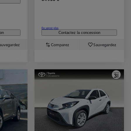
En savoir plus
ion
Contactez la concession
auvegardez
Comparez
Sauvegardez