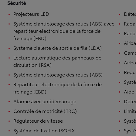
Sécurité
Projecteurs LED
Détec
Système d'antiblocage des roues (ABS) avec
Rada
répartiteur électronique de la force de
Radar
freinage (EBD)
Airb
Système d'alerte de sortie de file (LDA)
Camé
Lecture automatique des panneaux de
Airba
circulation (RSA)
Régul
Système d'antiblocage des roues (ABS)
Systè
Répartiteur électronique de la force de
freinage (EBD)
Aide
Alarme avec antidémarrage
Détec
Contrôle de motricité (TRC)
Limit
Régulateur de vitesse
Systè
Système de fixation ISOFIX
Systè