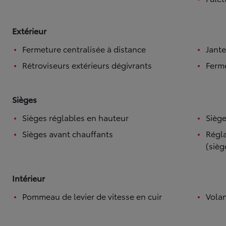
Extérieur
Fermeture centralisée à distance
Jante
Rétroviseurs extérieurs dégivrants
Ferme
Sièges
Sièges réglables en hauteur
Siège
Sièges avant chauffants
Régla
(sièg
Intérieur
Pommeau de levier de vitesse en cuir
Volan