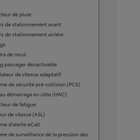
teur de pluie
rs de stationnement avant
s de stationnement arrière
ags
ra de recul
g passager désactivable
ateur de vitesse adaptatif
me de sécurité pré-collision (PCS)
 au démarrage en côte (HAC)
teur de fatigue
eur de vitesse (ASL)
me d'alerte eCall
me de surveillance de la pression des