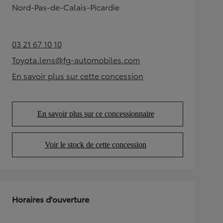
Nord-Pas-de-Calais-Picardie
03 21 67 10 10
(Opens in new tab)
Toyota.lens@fg-automobiles.com
(Opens in new tab)
En savoir plus sur cette concession
(Opens in new tab)
En savoir plus sur ce concessionnaire
(Opens in new tab)
Voir le stock de cette concession
(Opens in new tab)
Horaires d'ouverture