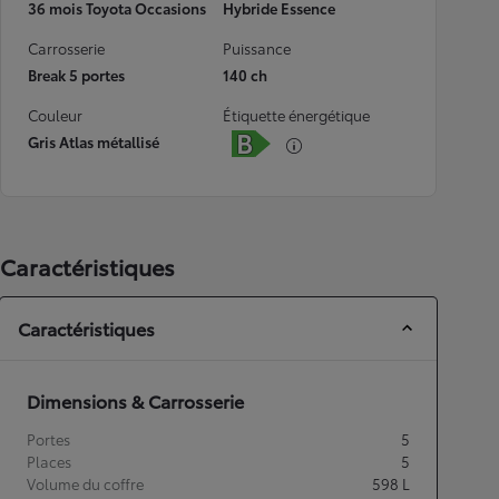
36 mois Toyota Occasions
Hybride Essence
Carrosserie
Puissance
Break 5 portes
140 ch
Couleur
Étiquette énergétique
Gris Atlas métallisé
Caractéristiques
Caractéristiques
Dimensions & Carrosserie
Portes
5
Places
5
Volume du coffre
598
L