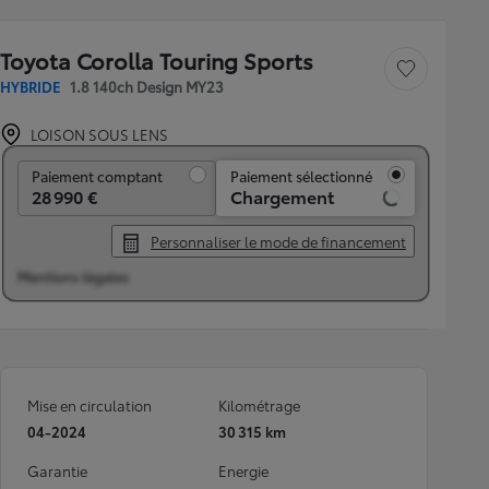
Toyota Corolla Touring Sports
Sauvegarder le véh
HYBRIDE
1.8 140ch Design MY23
LOISON SOUS LENS
Paiement comptant
Paiement comptant
Paiement sélectionné
28 990 €
Chargement
Personnaliser le mode de financement
Mentions légales
Mise en circulation
Kilométrage
04-2024
30 315 km
Garantie
Energie