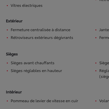
Vitres électriques
Extérieur
Fermeture centralisée à distance
Jante
Rétroviseurs extérieurs dégivrants
Ferme
Sièges
Sièges avant chauffants
Siège
Sièges réglables en hauteur
Régla
(sièg
Intérieur
Pommeau de levier de vitesse en cuir
Volan