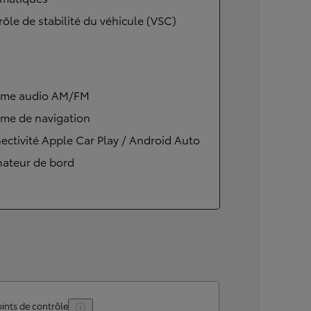
ôle de stabilité du véhicule (VSC)
ème audio AM/FM
ème de navigation
ctivité Apple Car Play / Android Auto
nateur de bord
ints de contrôle