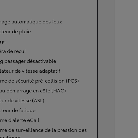
mage automatique des feux
teur de pluie
ags
ra de recul
g passager désactivable
ateur de vitesse adaptatif
me de sécurité pré-collision (PCS)
 au démarrage en côte (HAC)
eur de vitesse (ASL)
teur de fatigue
me d'alerte eCall
me de surveillance de la pression des
matiques