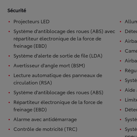
Sécurité
Projecteurs LED
Allu
Système d'antiblocage des roues (ABS) avec
Détec
répartiteur électronique de la force de
Airb
freinage (EBD)
Camé
Système d'alerte de sortie de file (LDA)
Airba
Avertisseur d'angle mort (BSM)
Régul
Lecture automatique des panneaux de
Systè
circulation (RSA)
Aide
Système d'antiblocage des roues (ABS)
Limit
Répartiteur électronique de la force de
freinage (EBD)
Détec
Alarme avec antidémarrage
Systè
Contrôle de motricité (TRC)
Systè
pneu