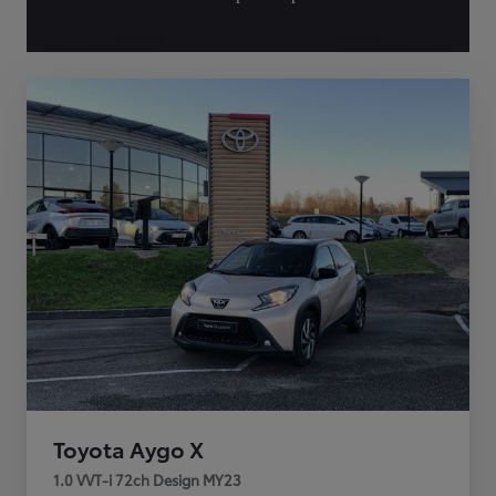
Toyota Aygo X
1.0 VVT-i 72ch Design MY23