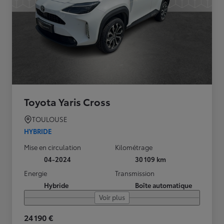
Toyota Yaris Cross
TOULOUSE
HYBRIDE
Mise en circulation
Kilométrage
04-2024
30 109 km
Energie
Transmission
Hybride
Boîte automatique
Voir plus
24 190 €