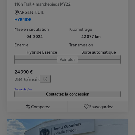
116h Trail + marchepieds MY22
ARGENTEUIL
HYBRIDE
Mise en circulation
Kilométrage
04-2024
42 077 km
Energie
Transmission
Hybride Essence
Boîte automatique
Voir plus
24 990 €
284 €/mois
En savoir plus
Contactez la concession
Comparez
Sauvegardez