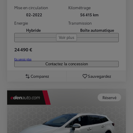
Mise en circulation
Kilométrage
02-2022
56 415 km
Energie
Transmission
Hybride
Boîte automatique
Voir plus
24 490 €
En savoir plus
Contactez la concession
Comparez
Sauvegardez
Réservé