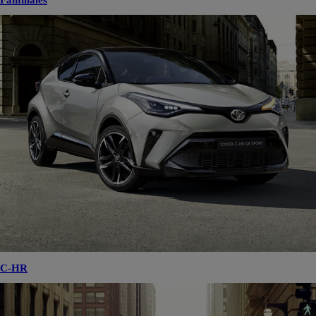
Familiales
C-HR