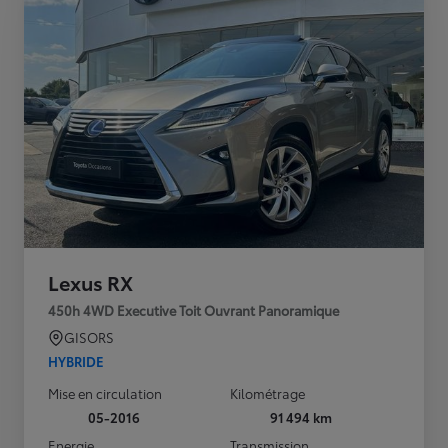
Lexus RX
450h 4WD Executive Toit Ouvrant Panoramique
GISORS
HYBRIDE
Mise en circulation
Kilométrage
05-2016
91 494 km
Energie
Transmission