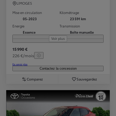
LIMOGES
Mise en circulation
Kilométrage
05-2023
23 591 km
Energie
Transmission
Essence
Boîte manuelle
Voir plus
15 990 €
226 €/mois
En savoir plus
Contactez la concession
Comparez
Sauvegardez