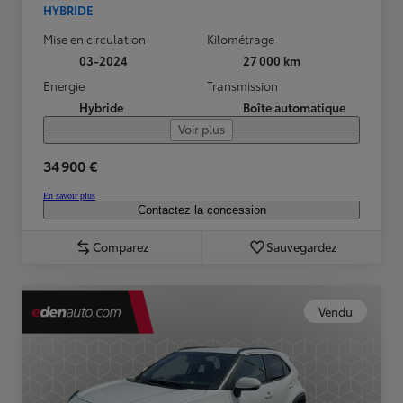
HYBRIDE
Mise en circulation
Kilométrage
03-2024
27 000 km
Energie
Transmission
Hybride
Boîte automatique
Voir plus
34 900 €
En savoir plus
Contactez la concession
Comparez
Sauvegardez
Vendu