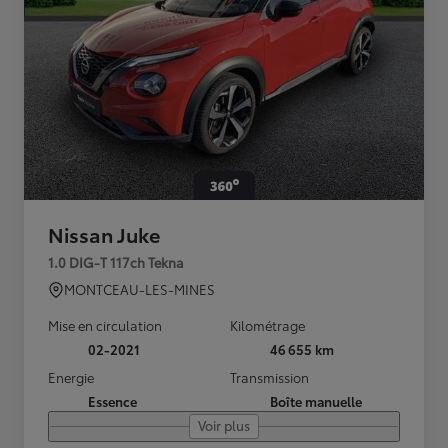
Nissan Juke
1.0 DIG-T 117ch Tekna
MONTCEAU-LES-MINES
Mise en circulation
Kilométrage
02-2021
46 655 km
Energie
Transmission
Essence
Boîte manuelle
Voir plus