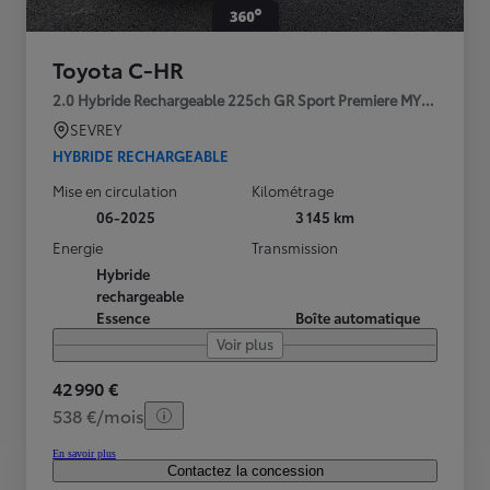
Toyota C-HR
2.0 Hybride Rechargeable 225ch GR Sport Premiere MY25
SEVREY
HYBRIDE RECHARGEABLE
Mise en circulation
Kilométrage
06-2025
3 145 km
Energie
Transmission
Hybride
rechargeable
Essence
Boîte automatique
Voir plus
42 990 €
538 €/mois
En savoir plus
Contactez la concession