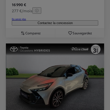
16 990 €
277 €/mois
En savoir plus
Contactez la concession
Comparez
Sauvegardez