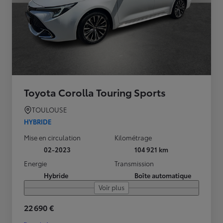
Toyota Corolla Touring Sports
TOULOUSE
HYBRIDE
Mise en circulation
Kilométrage
02-2023
104 921 km
Energie
Transmission
Hybride
Boîte automatique
Voir plus
22 690 €