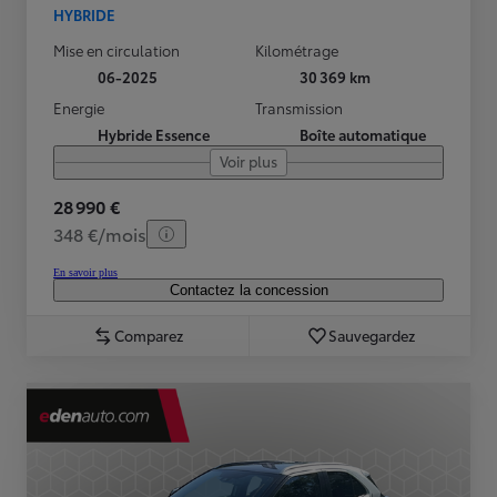
HYBRIDE
Mise en circulation
Kilométrage
06-2025
30 369 km
Energie
Transmission
Hybride Essence
Boîte automatique
Voir plus
28 990 €
348 €/mois
En savoir plus
Contactez la concession
Comparez
Sauvegardez