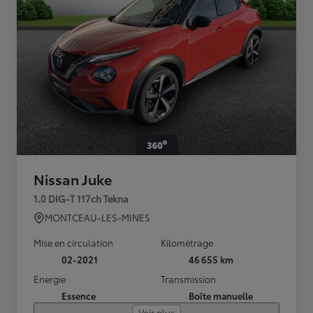
Nissan Juke
1.0 DIG-T 117ch Tekna
MONTCEAU-LES-MINES
Mise en circulation
Kilométrage
02-2021
46 655 km
Energie
Transmission
Essence
Boîte manuelle
Voir plus