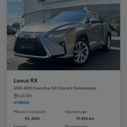
Lexus RX
450h 4WD Executive Toit Ouvrant Panoramique
GISORS
HYBRIDE
Mise en circulation
Kilométrage
05-2016
91 494 km
Energie
Transmission