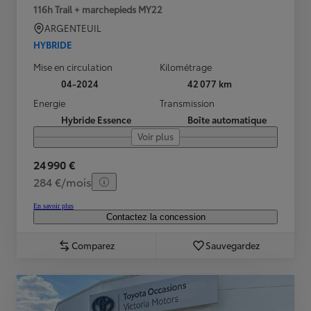
116h Trail + marchepieds MY22
ARGENTEUIL
HYBRIDE
Mise en circulation
Kilométrage
04-2024
42 077 km
Energie
Transmission
Hybride Essence
Boîte automatique
Voir plus
24 990 €
284 €/mois
En savoir plus
Contactez la concession
Comparez
Sauvegardez