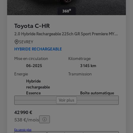
Toyota C-HR
2.0 Hybride Rechargeable 225ch GR Sport Premiere MY25
SEVREY
HYBRIDE RECHARGEABLE
Mise en circulation
Kilométrage
06-2025
3 145 km
Energie
Transmission
Hybride
rechargeable
Essence
Boîte automatique
Voir plus
42 990 €
538 €/mois
En savoir plus