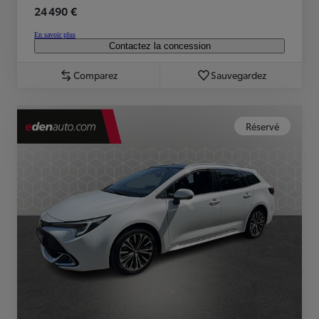
24 490 €
En savoir plus
Contactez la concession
Comparez
Sauvegardez
Réservé