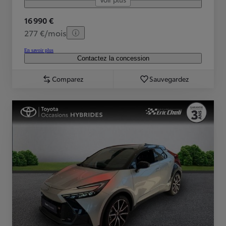
16 990 €
277 €/mois
En savoir plus
Contactez la concession
Comparez
Sauvegardez