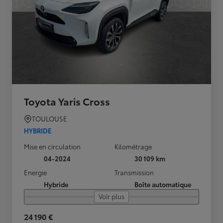
Toyota Yaris Cross
TOULOUSE
HYBRIDE
Mise en circulation
Kilométrage
04-2024
30 109 km
Energie
Transmission
Hybride
Boîte automatique
Voir plus
24 190 €