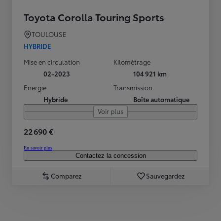
Toyota Corolla Touring Sports
TOULOUSE
HYBRIDE
Mise en circulation
Kilométrage
02-2023
104 921 km
Energie
Transmission
Hybride
Boîte automatique
Voir plus
22 690 €
En savoir plus
Contactez la concession
Comparez
Sauvegardez