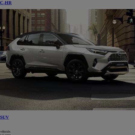
C-HR
SUV