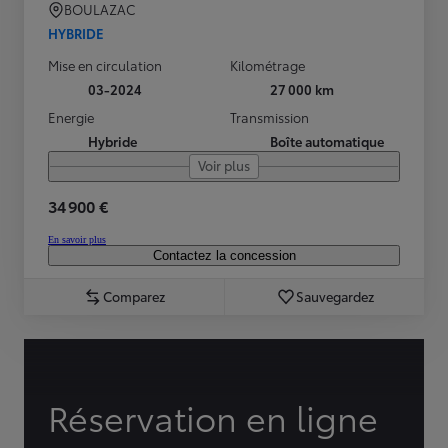
BOULAZAC
HYBRIDE
Mise en circulation
Kilométrage
03-2024
27 000 km
Energie
Transmission
Hybride
Boîte automatique
Voir plus
34 900 €
En savoir plus
Contactez la concession
Comparez
Sauvegardez
Réservation en ligne