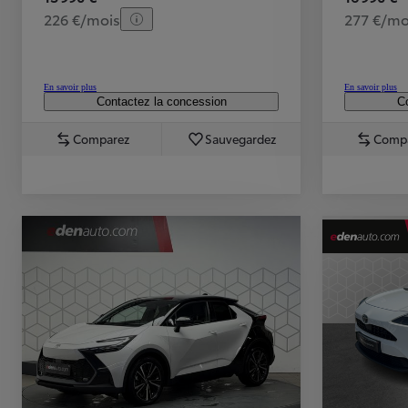
226 €/mois
277 €/mo
En savoir plus
En savoir plus
Contactez la concession
Co
Comparez
Sauvegardez
Comp
TOYOTA C-HR
HYBRIDE OU HYBRIDE RECHARGEABLE
Disponible rapidement