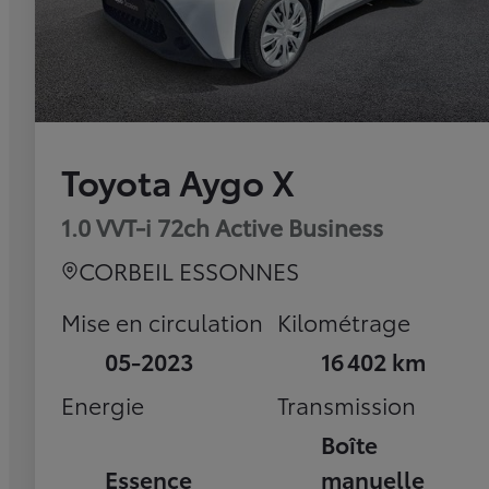
Toyota Aygo X
1.0 VVT-i 72ch Active Business
CORBEIL ESSONNES
Mise en circulation
Kilométrage
05-2023
16 402 km
Energie
Transmission
Boîte
Essence
manuelle