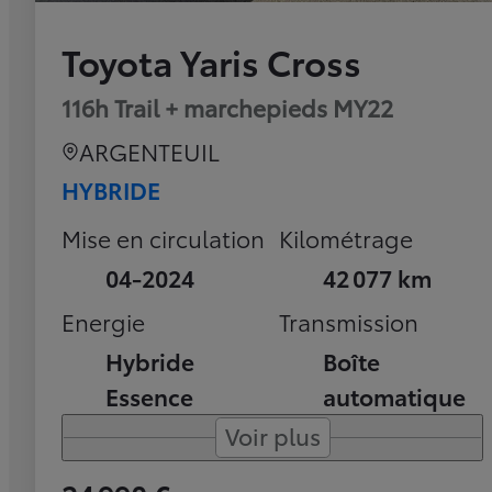
Toyota Yaris Cross
116h Trail + marchepieds MY22
ARGENTEUIL
HYBRIDE
Mise en circulation
Kilométrage
04-2024
42 077 km
Energie
Transmission
Hybride
Boîte
Essence
automatique
Voir plus