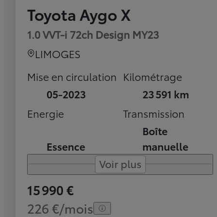
Toyota Aygo X
1.0 VVT-i 72ch Design MY23
LIMOGES
Mise en circulation
Kilométrage
05-2023
23 591 km
Energie
Transmission
Boîte
Essence
manuelle
Voir plus
15 990 €
226 €/mois