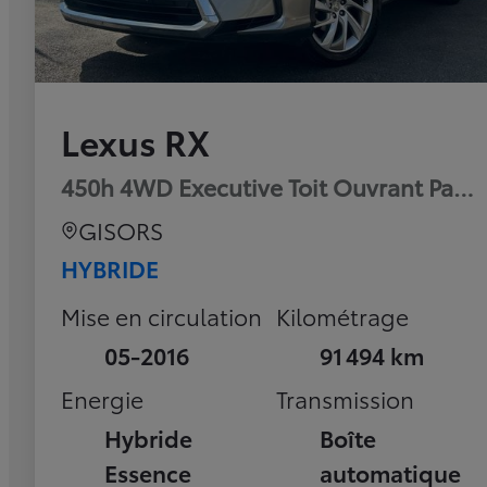
Lexus RX
450h 4WD Executive Toit Ouvrant Pan
GISORS
HYBRIDE
Mise en circulation
Kilométrage
05-2016
91 494 km
Energie
Transmission
Hybride
Boîte
Essence
automatique