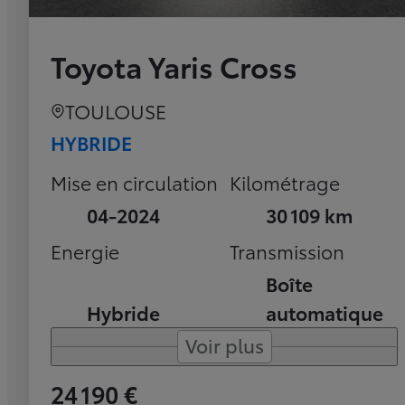
Toyota Yaris Cross
TOULOUSE
HYBRIDE
Mise en circulation
Kilométrage
04-2024
30 109 km
Energie
Transmission
Boîte
Hybride
automatique
Voir plus
24 190 €