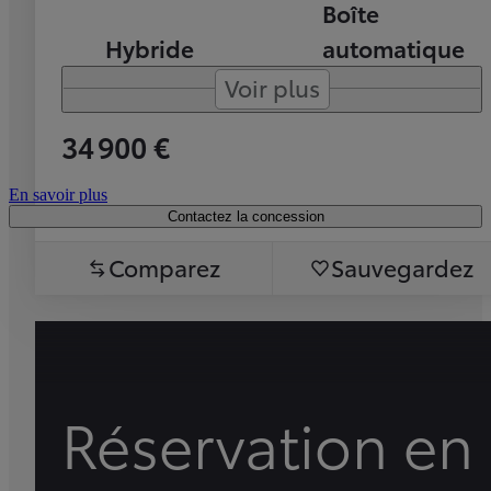
Boîte
Hybride
automatique
Voir plus
34 900 €
En savoir plus
Contactez la concession
Comparez
Sauvegardez
Réservation en