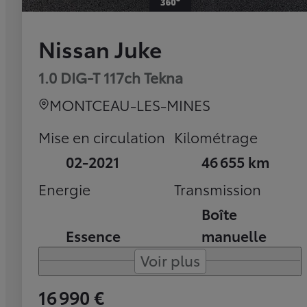
Nissan Juke
1.0 DIG-T 117ch Tekna
MONTCEAU-LES-MINES
Mise en circulation
Kilométrage
02-2021
46 655 km
Energie
Transmission
Boîte
Essence
manuelle
Voir plus
16 990 €