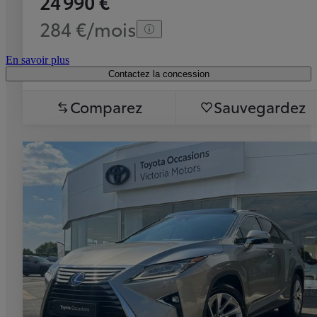
24 990 €
284 €/mois
En savoir plus
Contactez la concession
Comparez
Sauvegardez