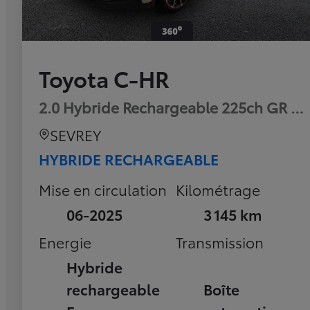
Toyota C-HR
2.0 Hybride Rechargeable 225ch GR Sp
SEVREY
HYBRIDE RECHARGEABLE
Mise en circulation
Kilométrage
06-2025
3 145 km
Energie
Transmission
Hybride
rechargeable
Boîte