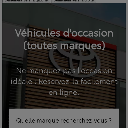
Défilement vers la gauche
Défilement vers la droite
Véhicules d'occasion
(toutes marques)
Ne manquez pas l'occasion
idéale : Réservez-la facilement
en ligne.
Quelle marque recherchez-vous ?