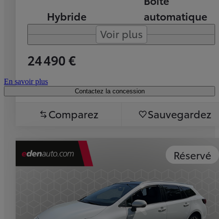
Boîte
Hybride
automatique
Voir plus
24 490 €
En savoir plus
Contactez la concession
Comparez
Sauvegardez
Réservé