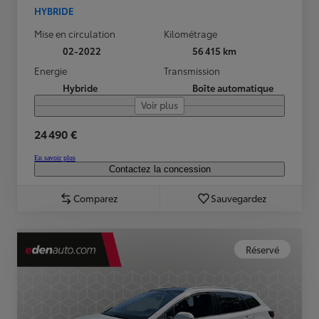
HYBRIDE
Mise en circulation
Kilométrage
02-2022
56 415 km
Energie
Transmission
Hybride
Boîte automatique
Voir plus
24 490 €
En savoir plus
Contactez la concession
Comparez
Sauvegardez
Réservé