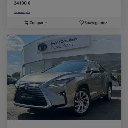
24 190 €
En savoir plus
Comparez
Sauvegardez