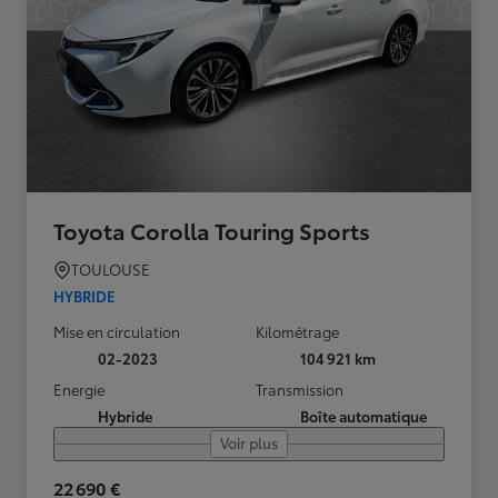
Toyota Corolla Touring Sports
TOULOUSE
HYBRIDE
Mise en circulation
Kilométrage
02-2023
104 921 km
Energie
Transmission
Hybride
Boîte automatique
Voir plus
22 690 €