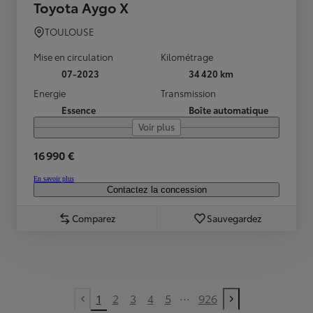
Toyota Aygo X
TOULOUSE
Mise en circulation
Kilométrage
07-2023
34 420 km
Energie
Transmission
Essence
Boîte automatique
Voir plus
16 990 €
En savoir plus
Contactez la concession
Comparez
Sauvegardez
...
1
2
3
4
5
926
Previous page
Next page