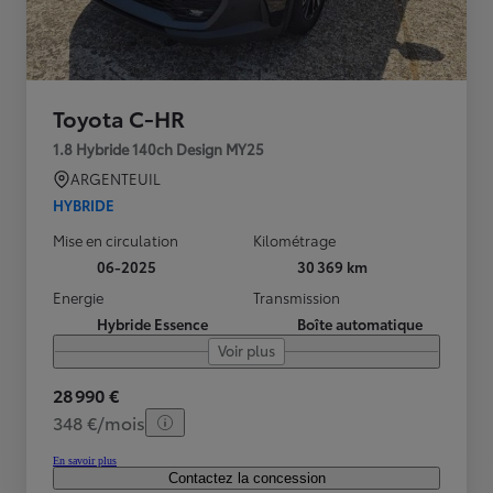
Toyota C-HR
1.8 Hybride 140ch Design MY25
ARGENTEUIL
HYBRIDE
Mise en circulation
Kilométrage
06-2025
30 369 km
Energie
Transmission
Hybride Essence
Boîte automatique
Voir plus
28 990 €
348 €/mois
En savoir plus
Contactez la concession