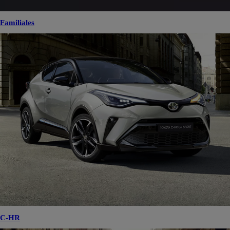
Familiales
C-HR