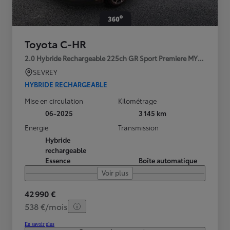
Toyota C-HR
2.0 Hybride Rechargeable 225ch GR Sport Premiere MY25
SEVREY
HYBRIDE RECHARGEABLE
Mise en circulation
Kilométrage
06-2025
3 145 km
Energie
Transmission
Hybride
rechargeable
Essence
Boîte automatique
Voir plus
42 990 €
538 €/mois
En savoir plus