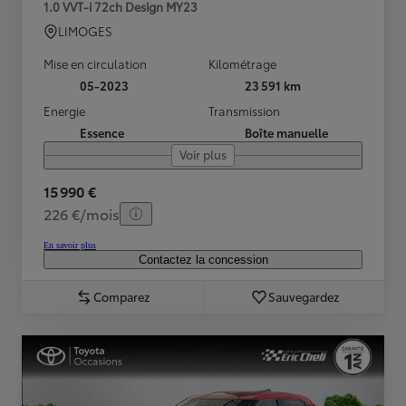
1.0 VVT-i 72ch Design MY23
LIMOGES
Mise en circulation
Kilométrage
05-2023
23 591 km
Energie
Transmission
Essence
Boîte manuelle
Voir plus
15 990 €
226 €/mois
En savoir plus
Contactez la concession
Comparez
Sauvegardez