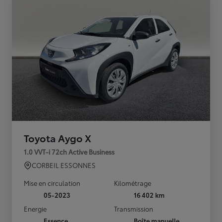
Toyota Aygo X
1.0 VVT-i 72ch Active Business
CORBEIL ESSONNES
Mise en circulation
Kilométrage
05-2023
16 402 km
Energie
Transmission
Essence
Boîte manuelle