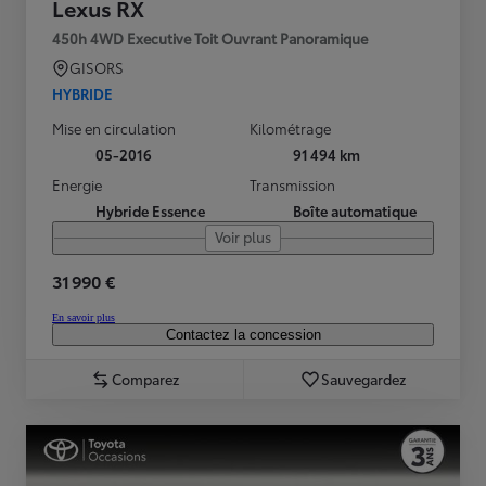
Lexus RX
450h 4WD Executive Toit Ouvrant Panoramique
GISORS
HYBRIDE
Mise en circulation
Kilométrage
05-2016
91 494 km
Energie
Transmission
Hybride Essence
Boîte automatique
Voir plus
31 990 €
En savoir plus
Contactez la concession
Comparez
Sauvegardez