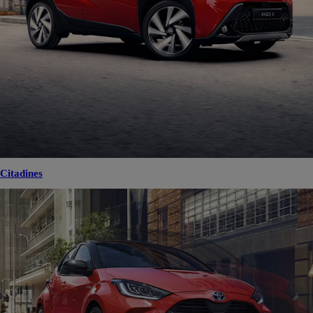
Citadines