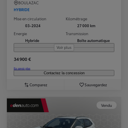
BOULAZAC
HYBRIDE
Mise en circulation
Kilométrage
03-2024
27 000 km
Energie
Transmission
Hybride
Boîte automatique
Voir plus
34 900 €
En savoir plus
Contactez la concession
Comparez
Sauvegardez
Vendu