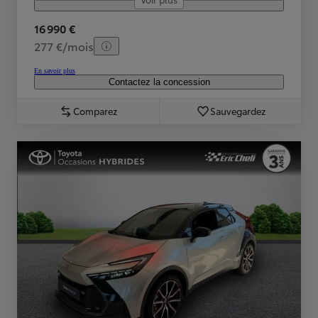
16 990 €
277 €/mois
En savoir plus
Contactez la concession
Comparez
Sauvegardez