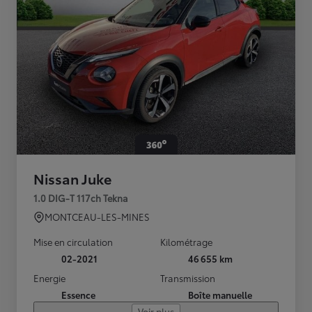
Nissan Juke
1.0 DIG-T 117ch Tekna
MONTCEAU-LES-MINES
Mise en circulation
Kilométrage
02-2021
46 655 km
Energie
Transmission
Essence
Boîte manuelle
Voir plus