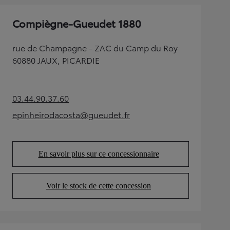
Compiègne-Gueudet 1880
rue de Champagne - ZAC du Camp du Roy
60880 JAUX, PICARDIE
03.44.90.37.60
(Opens in new tab)
epinheirodacosta@gueudet.fr
(Opens in new tab)
En savoir plus sur ce concessionnaire
(Opens in new tab)
Voir le stock de cette concession
(Opens in new tab)