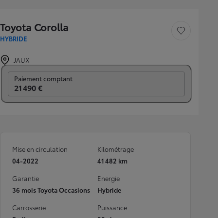
Toyota Corolla
Sauvegarder le véh
HYBRIDE
JAUX
Prix mensuel
Paiement comptant
21 490 €
Mise en circulation
Kilométrage
04-2022
41 482 km
Garantie
Energie
36 mois Toyota Occasions
Hybride
Carrosserie
Puissance