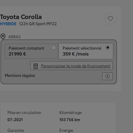
Toyota Corolla
Sauvegarder le véh
HYBRIDE
122h GR Sport MY22
ARRAS
Paiement comptant
Paiement comptant
Paiement sélectionné
21 990 €
359 € /mois
Personnaliser le mode de financement
Mentions légales
Mise en circulation
Kilométrage
07-2021
103 756 km
Garantie
Energie