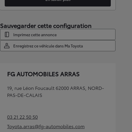
Sauvegarder cette configuration
Imprimez cette annonce
Enregistrez ce véhicule dans Ma Toyota
FG AUTOMOBILES ARRAS
19, rue Léon Foucault 62000 ARRAS, NORD-
PAS-DE-CALAIS
03 21 22 50 50
(Opens in new tab)
Toyota.arras@fg-automobiles.com
(Opens in new tab)