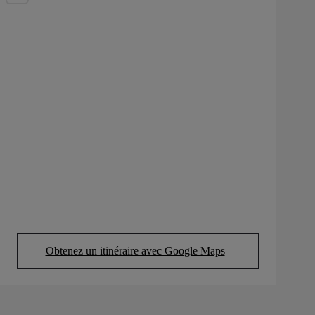
Obtenez un itinéraire avec Google Maps
(Opens in new tab)