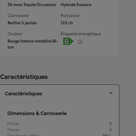
36 mois Toyota Occasions
Hybride Essence
Carrosserie
Puissance
Berline 5 portes
122 ch
Couleur
Étiquette énergétique
Rouge Intense métallisé Bi-
ton
Caractéristiques
Caractéristiques
Dimensions & Carrosserie
Portes
5
Places
5
Volume du coffre
361
L