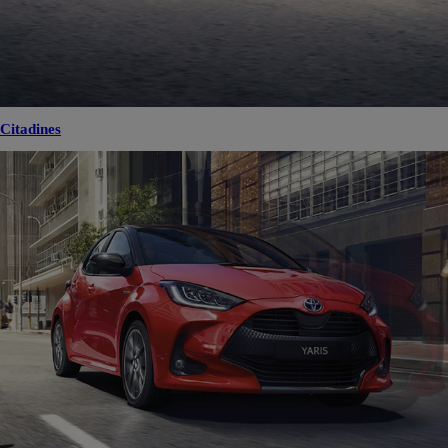
Citadines