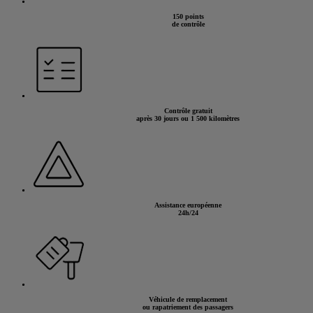
150 points
de contrôle
Contrôle gratuit
après 30 jours ou 1 500 kilomètres
Assistance européenne
24h/24
Véhicule de remplacement