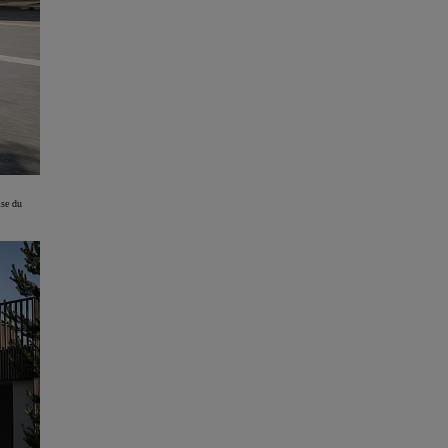
ise du