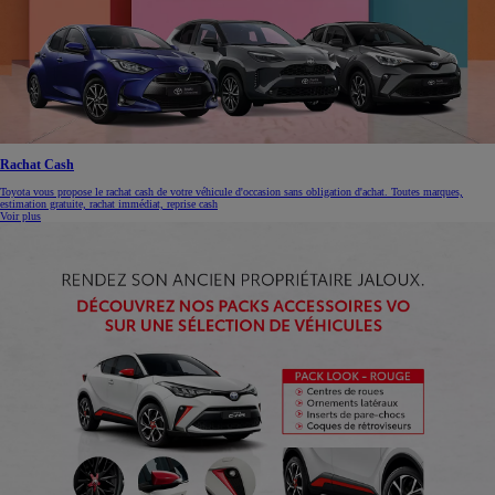
Rachat Cash
Toyota vous propose le rachat cash de votre véhicule d'occasion sans obligation d'achat. Toutes marques,
estimation gratuite, rachat immédiat, reprise cash
Voir plus