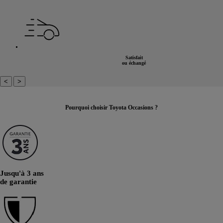
ou rapatriement des passagers
Satisfait
ou échangé
<
>
Pourquoi choisir Toyota Occasions ?
Jusqu'à 3 ans
de garantie