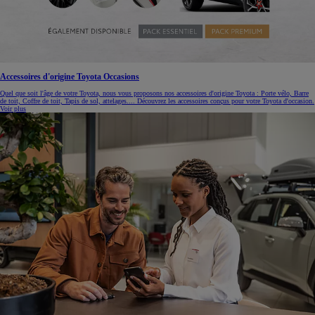
Accessoires d'origine Toyota Occasions
Quel que soit l'âge de votre Toyota, nous vous proposons nos accessoires d'origine Toyota : Porte vélo, Barre
de toit, Coffre de toit, Tapis de sol, attelages.... Découvrez les accessoires conçus pour votre Toyota d'occasion.
Voir plus