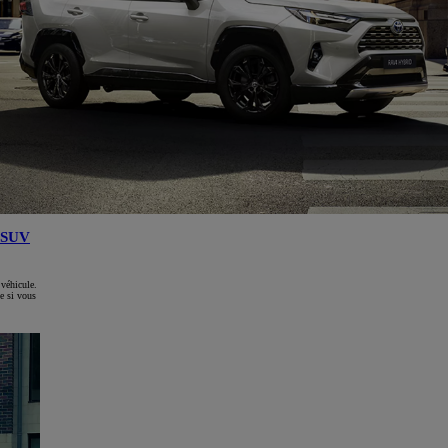
SUV
 véhicule.
e si vous