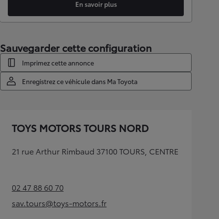
En savoir plus
Sauvegarder cette configuration
Imprimez cette annonce
Enregistrez ce véhicule dans Ma Toyota
TOYS MOTORS TOURS NORD
21 rue Arthur Rimbaud 37100 TOURS, CENTRE
02 47 88 60 70
(Opens in new tab)
sav.tours@toys-motors.fr
(Opens in new tab)