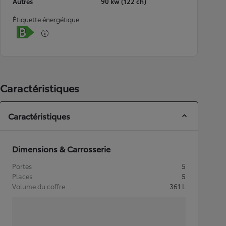
Autres
90 kw (122 ch)
Étiquette énergétique
Caractéristiques
Caractéristiques
Dimensions & Carrosserie
Portes
5
Places
5
Volume du coffre
361
L