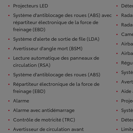
Projecteurs LED
Détec
Système d'antiblocage des roues (ABS) avec
Rada
répartiteur électronique de la force de
Radar
freinage (EBD)
Camé
Système d'alerte de sortie de file (LDA)
Airb
Avertisseur d'angle mort (BSM)
Airba
Lecture automatique des panneaux de
Régul
circulation (RSA)
Systè
Système d'antiblocage des roues (ABS)
Avert
Répartiteur électronique de la force de
freinage (EBD)
Aide
Alarme
Proje
Alarme avec antidémarrage
Syst
Contrôle de motricité (TRC)
Détec
Avertisseur de circulation avant
Limit