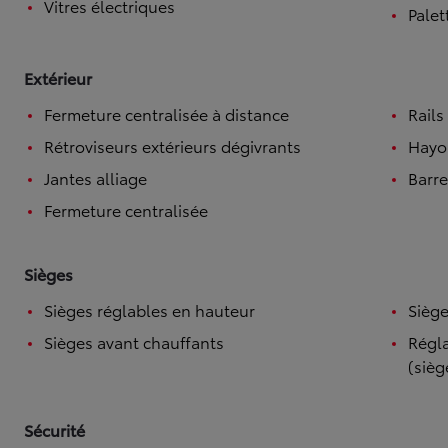
Vitres électriques
Palet
Extérieur
Fermeture centralisée à distance
Rails
Rétroviseurs extérieurs dégivrants
Hayo
Jantes alliage
Barre
Fermeture centralisée
Sièges
Sièges réglables en hauteur
Siège
Sièges avant chauffants
Régla
(sièg
Sécurité