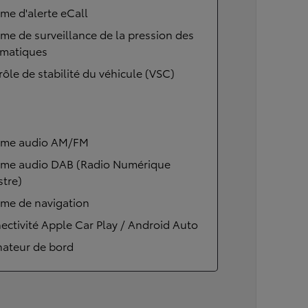
me d'alerte eCall
me de surveillance de la pression des
matiques
ôle de stabilité du véhicule (VSC)
ème audio AM/FM
ème audio DAB (Radio Numérique
stre)
ème de navigation
ctivité Apple Car Play / Android Auto
nateur de bord