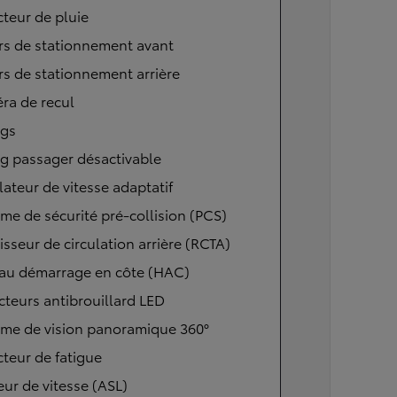
teur de pluie
rs de stationnement avant
s de stationnement arrière
ra de recul
ags
g passager désactivable
ateur de vitesse adaptatif
me de sécurité pré-collision (PCS)
isseur de circulation arrière (RCTA)
 au démarrage en côte (HAC)
cteurs antibrouillard LED
ème de vision panoramique 360°
teur de fatigue
eur de vitesse (ASL)