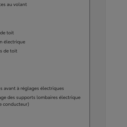
tes au volant
 de toit
n électrique
s de toit
s avant à réglages électriques
ge des supports lombaires électrique
e conducteur)