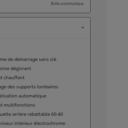
Boîte automatique
ème de démarrage sans clé
brise dégivrant
t chauffant
age des supports lombaires
atisation automatique
t multifonctions
ette arrière rabattable 60:40
viseur intérieur électrochrome