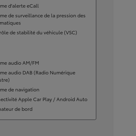
me d'alerte eCall
me de surveillance de la pression des
matiques
ôle de stabilité du véhicule (VSC)
ème audio AM/FM
ème audio DAB (Radio Numérique
stre)
ème de navigation
ctivité Apple Car Play / Android Auto
nateur de bord