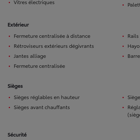
Vitres électriques
Palet
Extérieur
Fermeture centralisée à distance
Rails
Rétroviseurs extérieurs dégivrants
Hayo
Jantes alliage
Barre
Fermeture centralisée
Sièges
Sièges réglables en hauteur
Siège
Sièges avant chauffants
Régla
(sièg
Sécurité