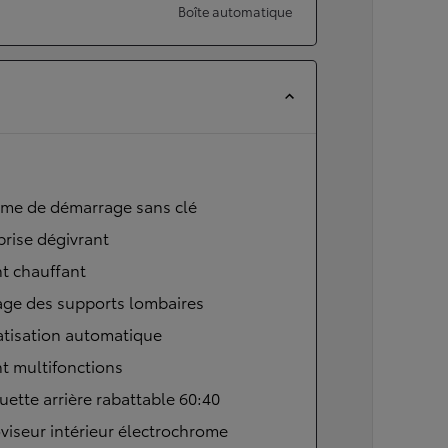
Boîte automatique
ème de démarrage sans clé
brise dégivrant
t chauffant
age des supports lombaires
atisation automatique
t multifonctions
ette arrière rabattable 60:40
viseur intérieur électrochrome