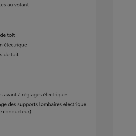
tes au volant
 de toit
n électrique
s de toit
s avant à réglages électriques
ge des supports lombaires électrique
e conducteur)