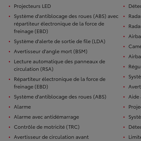
Projecteurs LED
Détec
Système d'antiblocage des roues (ABS) avec
Rada
répartiteur électronique de la force de
Radar
freinage (EBD)
Airb
Système d'alerte de sortie de file (LDA)
Camé
Avertisseur d'angle mort (BSM)
Airba
Lecture automatique des panneaux de
Régul
circulation (RSA)
Systè
Répartiteur électronique de la force de
freinage (EBD)
Avert
Système d'antiblocage des roues (ABS)
Aide
Alarme
Proje
Alarme avec antidémarrage
Syst
Contrôle de motricité (TRC)
Détec
Avertisseur de circulation avant
Limit