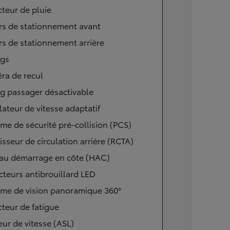
teur de pluie
rs de stationnement avant
s de stationnement arrière
ags
ra de recul
g passager désactivable
ateur de vitesse adaptatif
me de sécurité pré-collision (PCS)
isseur de circulation arrière (RCTA)
 au démarrage en côte (HAC)
cteurs antibrouillard LED
ème de vision panoramique 360°
teur de fatigue
eur de vitesse (ASL)