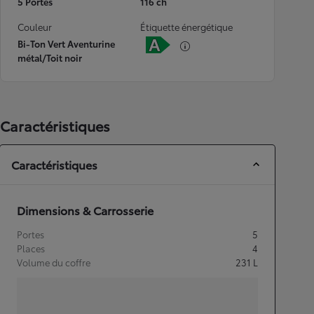
5 Portes
116 ch
Couleur
Étiquette énergétique
Bi-Ton Vert Aventurine
métal/Toit noir
Caractéristiques
Caractéristiques
Dimensions & Carrosserie
Portes
5
Places
4
Volume du coffre
231
L