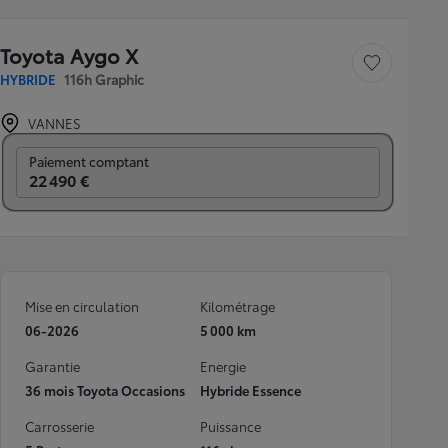
Toyota Aygo X
Sauvegarder le véh
HYBRIDE
116h Graphic
VANNES
Prix mensuel
Paiement comptant
22 490 €
Mise en circulation
Kilométrage
06-2026
5 000 km
Garantie
Energie
36 mois Toyota Occasions
Hybride Essence
Carrosserie
Puissance