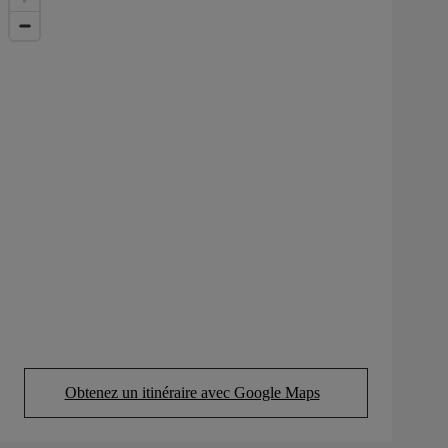
Obtenez un itinéraire avec Google Maps
(Opens in new tab)