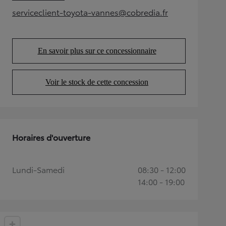
(Opens in new tab)
serviceclient-toyota-vannes@cobredia.fr
(Opens in new tab)
En savoir plus sur ce concessionnaire
(Opens in new tab)
Voir le stock de cette concession
(Opens in new tab)
Horaires d'ouverture
Lundi-Samedi
08:30 - 12:00
14:00 - 19:00