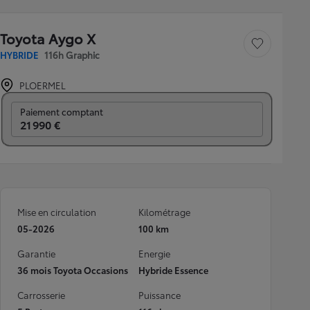
Toyota Aygo X
Sauvegarder le véh
HYBRIDE
116h Graphic
PLOERMEL
Prix mensuel
Paiement comptant
21 990 €
Mise en circulation
Kilométrage
05-2026
100 km
Garantie
Energie
36 mois Toyota Occasions
Hybride Essence
Carrosserie
Puissance