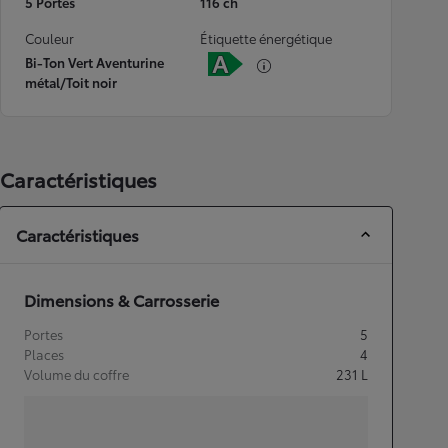
5 Portes
116 ch
Couleur
Étiquette énergétique
Bi-Ton Vert Aventurine
métal/Toit noir
Caractéristiques
Caractéristiques
Dimensions & Carrosserie
Portes
5
Places
4
Volume du coffre
231
L