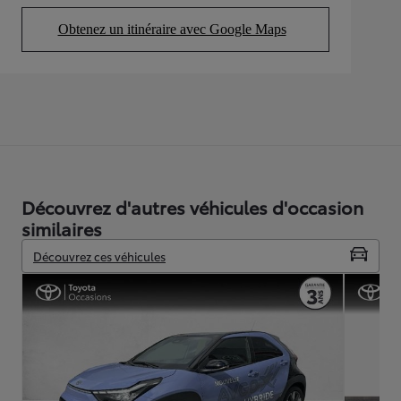
Obtenez un itinéraire avec Google Maps
(Opens in new tab)
Découvrez d'autres véhicules d'occasion
similaires
Découvrez ces véhicules