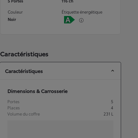
5 Portes
116 ch
Couleur
Étiquette énergétique
Noir
Caractéristiques
Caractéristiques
Dimensions & Carrosserie
Portes
5
Places
4
Volume du coffre
231
L