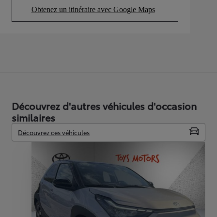
Obtenez un itinéraire avec Google Maps
(Opens in new tab)
Découvrez d'autres véhicules d'occasion
similaires
Découvrez ces véhicules