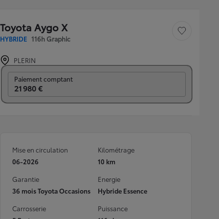
Toyota Aygo X
Sauvegarder le véh
HYBRIDE
116h Graphic
PLERIN
Prix mensuel
Paiement comptant
21 980 €
Mise en circulation
Kilométrage
06-2026
10 km
Garantie
Energie
36 mois Toyota Occasions
Hybride Essence
Carrosserie
Puissance