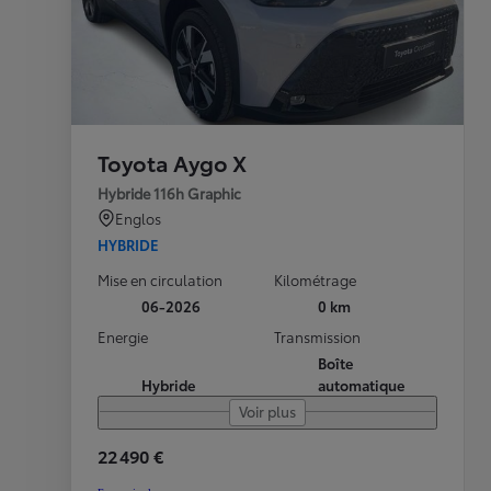
Toyota Aygo X
Hybride 116h Graphic
Englos
HYBRIDE
Mise en circulation
Kilométrage
06-2026
0 km
Energie
Transmission
Boîte
Hybride
automatique
Voir plus
22 490 €