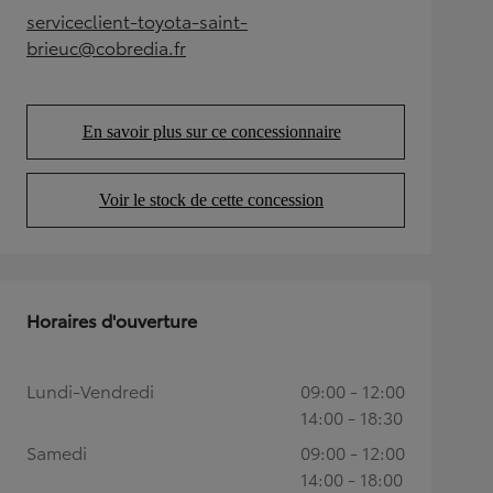
serviceclient-toyota-saint-
(Opens in new tab)
brieuc@cobredia.fr
En savoir plus sur ce concessionnaire
(Opens in new tab)
Voir le stock de cette concession
(Opens in new tab)
Horaires d'ouverture
Lundi-Vendredi
09:00 - 12:00
14:00 - 18:30
Samedi
09:00 - 12:00
14:00 - 18:00