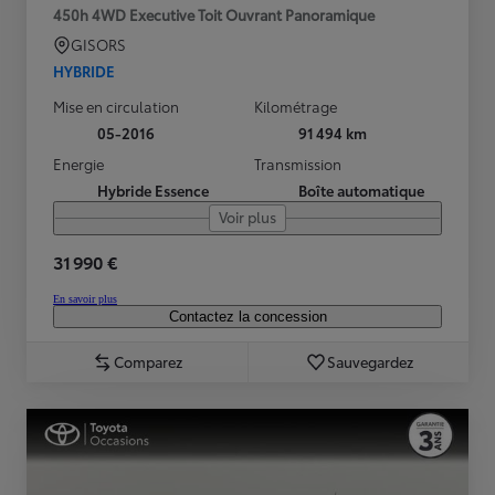
450h 4WD Executive Toit Ouvrant Panoramique
GISORS
HYBRIDE
Mise en circulation
Kilométrage
05-2016
91 494 km
Energie
Transmission
Hybride Essence
Boîte automatique
Voir plus
31 990 €
En savoir plus
Contactez la concession
Comparez
Sauvegardez