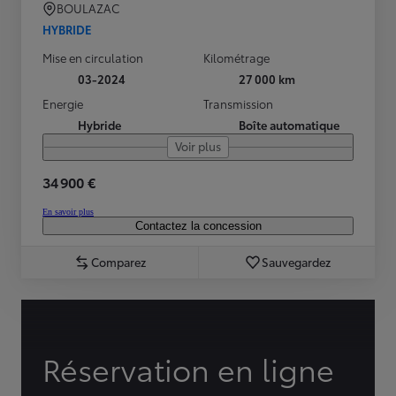
BOULAZAC
HYBRIDE
Mise en circulation
Kilométrage
03-2024
27 000 km
Energie
Transmission
Hybride
Boîte automatique
Voir plus
34 900 €
En savoir plus
Contactez la concession
Comparez
Sauvegardez
Réservation en ligne