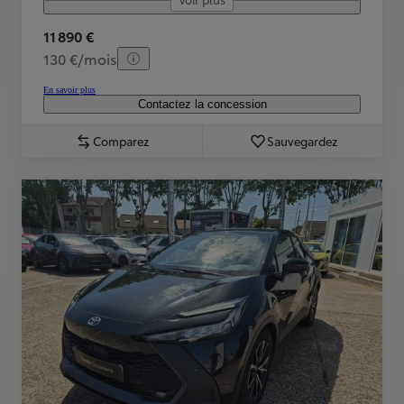
11 890 €
130 €/mois
En savoir plus
Contactez la concession
Comparez
Sauvegardez