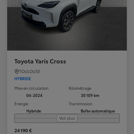
Toyota Yaris Cross
TOULOUSE
HYBRIDE
Mise en circulation
Kilométrage
04-2024
30 109 km
Energie
Transmission
Hybride
Boîte automatique
Voir plus
24 190 €