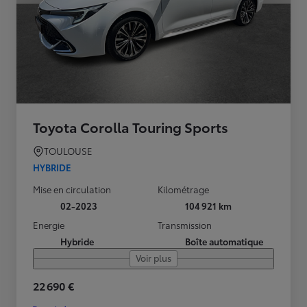
Toyota Corolla Touring Sports
TOULOUSE
HYBRIDE
Mise en circulation
Kilométrage
02-2023
104 921 km
Energie
Transmission
Hybride
Boîte automatique
Voir plus
22 690 €