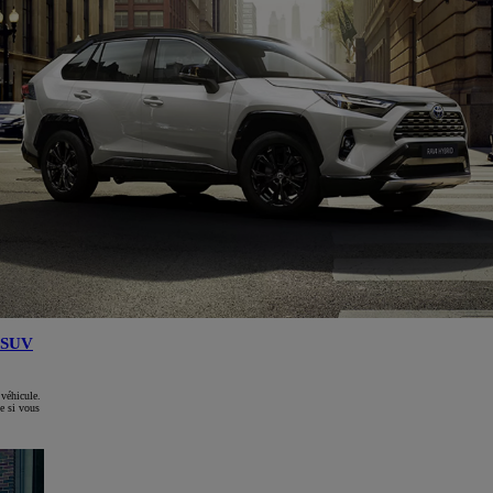
SUV
 véhicule.
e si vous