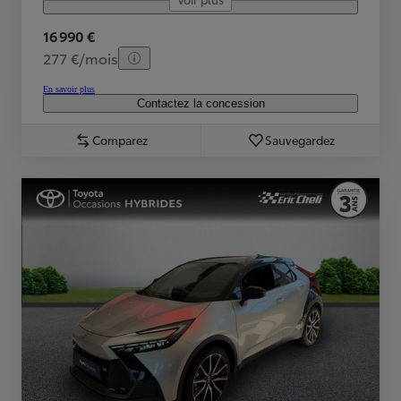
16 990 €
277 €/mois
En savoir plus
Contactez la concession
Comparez
Sauvegardez