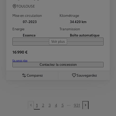
TOULOUSE
Mise en circulation
Kilométrage
07-2023
34 420 km
Energie
Transmission
Essence
Boîte automatique
Voir plus
16 990 €
En savoir plus
Contactez la concession
Comparez
Sauvegardez
...
1
2
3
4
5
931
Previous page
Next page