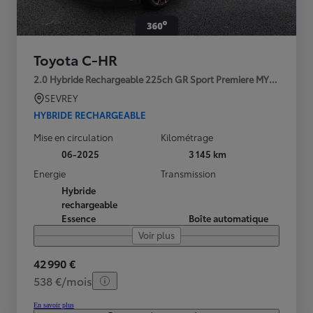
Toyota C-HR
2.0 Hybride Rechargeable 225ch GR Sport Premiere MY25
SEVREY
HYBRIDE RECHARGEABLE
Mise en circulation
Kilométrage
06-2025
3 145 km
Energie
Transmission
Hybride
rechargeable
Essence
Boîte automatique
Voir plus
42 990 €
538 €/mois
En savoir plus