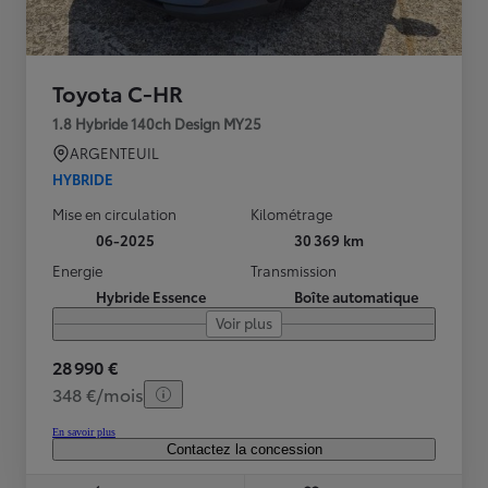
Toyota C-HR
1.8 Hybride 140ch Design MY25
ARGENTEUIL
HYBRIDE
Mise en circulation
Kilométrage
06-2025
30 369 km
Energie
Transmission
Hybride Essence
Boîte automatique
Voir plus
28 990 €
348 €/mois
En savoir plus
Contactez la concession