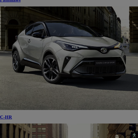
Familiales
C-HR