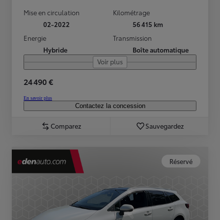
Mise en circulation
Kilométrage
02-2022
56 415 km
Energie
Transmission
Hybride
Boîte automatique
Voir plus
24 490 €
En savoir plus
Contactez la concession
Comparez
Sauvegardez
Réservé