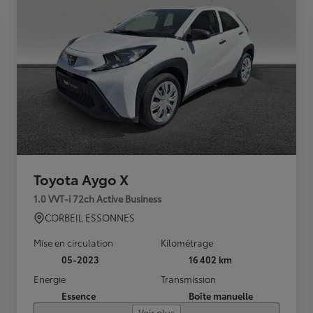
Toyota Aygo X
1.0 VVT-i 72ch Active Business
CORBEIL ESSONNES
Mise en circulation
Kilométrage
05-2023
16 402 km
Energie
Transmission
Essence
Boîte manuelle
Voir plus