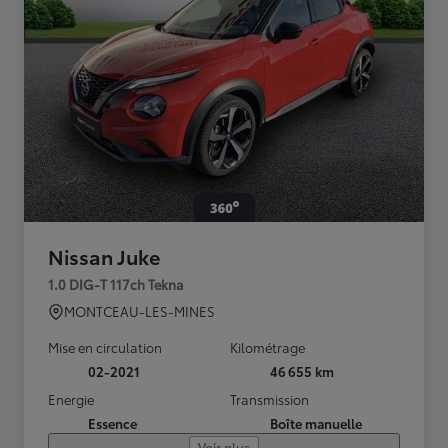
Nissan Juke
1.0 DIG-T 117ch Tekna
MONTCEAU-LES-MINES
Mise en circulation
Kilométrage
02-2021
46 655 km
Energie
Transmission
Essence
Boîte manuelle
Voir plus