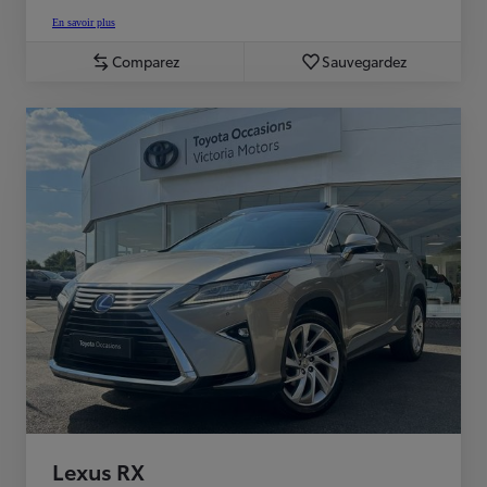
En savoir plus
Comparez
Sauvegardez
Lexus RX