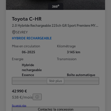
Toyota C-HR
2.0 Hybride Rechargeable 225ch GR Sport Premiere MY25
SEVREY
HYBRIDE RECHARGEABLE
Mise en circulation
Kilométrage
06-2025
3 145 km
Energie
Transmission
Hybride
rechargeable
Essence
Boîte automatique
Voir plus
42 990 €
538 €/mois
En savoir plus
Contactez la concession