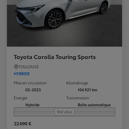
Toyota Corolla Touring Sports
TOULOUSE
HYBRIDE
Mise en circulation
Kilométrage
02-2023
104 921 km
Energie
Transmission
Hybride
Boîte automatique
Voir plus
22 690 €