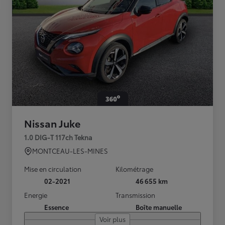
Nissan Juke
1.0 DIG-T 117ch Tekna
MONTCEAU-LES-MINES
Mise en circulation
Kilométrage
02-2021
46 655 km
Energie
Transmission
Essence
Boîte manuelle
Voir plus