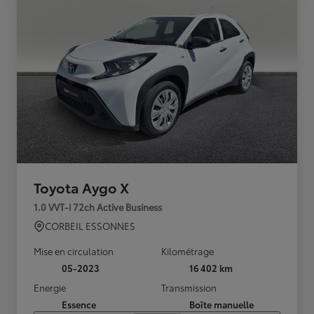
Toyota Aygo X
1.0 VVT-i 72ch Active Business
CORBEIL ESSONNES
Mise en circulation
Kilométrage
05-2023
16 402 km
Energie
Transmission
Essence
Boîte manuelle