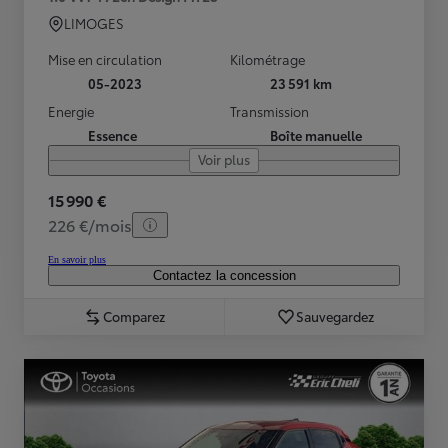
LIMOGES
Mise en circulation
Kilométrage
05-2023
23 591 km
Energie
Transmission
Essence
Boîte manuelle
Voir plus
15 990 €
226 €/mois
En savoir plus
Contactez la concession
Comparez
Sauvegardez