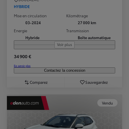
HYBRIDE
Mise en circulation
Kilométrage
03-2024
27 000 km
Energie
Transmission
Hybride
Boîte automatique
Voir plus
34 900 €
En savoir plus
Contactez la concession
Comparez
Sauvegardez
Vendu