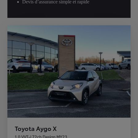
Devis d’assurance simple et rapide
Toyota Aygo X
1.0 VVT-i 72ch Design MY23