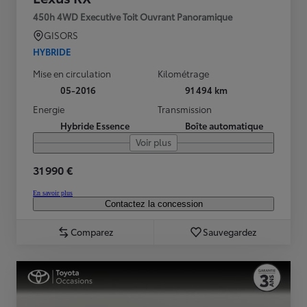
450h 4WD Executive Toit Ouvrant Panoramique
GISORS
HYBRIDE
Mise en circulation
Kilométrage
05-2016
91 494 km
Energie
Transmission
Hybride Essence
Boîte automatique
Voir plus
31 990 €
En savoir plus
Contactez la concession
Comparez
Sauvegardez