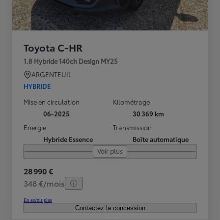
Toyota C-HR
1.8 Hybride 140ch Design MY25
ARGENTEUIL
HYBRIDE
Mise en circulation
Kilométrage
06-2025
30 369 km
Energie
Transmission
Hybride Essence
Boîte automatique
Voir plus
28 990 €
348 €/mois
En savoir plus
Contactez la concession