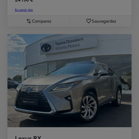
En savoir plus
Comparez
Sauvegardez
Lexus RX