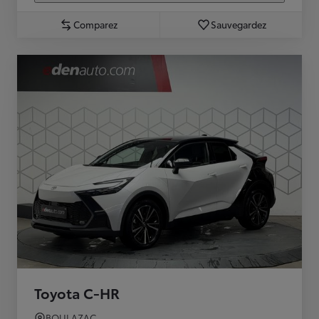
Comparez
Sauvegardez
Toyota C-HR
BOULAZAC