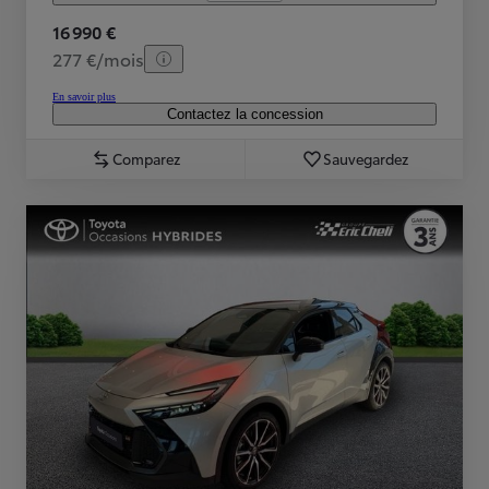
16 990 €
277 €/mois
En savoir plus
Contactez la concession
Comparez
Sauvegardez