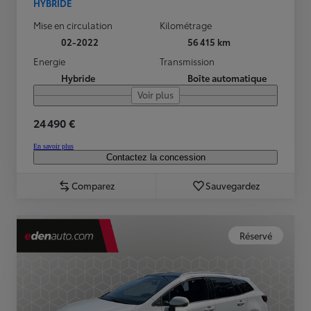
HYBRIDE
Mise en circulation
Kilométrage
02-2022
56 415 km
Energie
Transmission
Hybride
Boîte automatique
Voir plus
24 490 €
En savoir plus
Contactez la concession
Comparez
Sauvegardez
Réservé