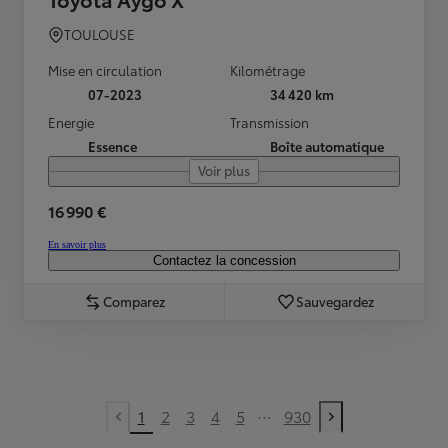
TOULOUSE
Mise en circulation
Kilométrage
07-2023
34 420 km
Energie
Transmission
Essence
Boîte automatique
Voir plus
16 990 €
En savoir plus
Contactez la concession
Comparez
Sauvegardez
...
1
2
3
4
5
930
Previous page
Next page