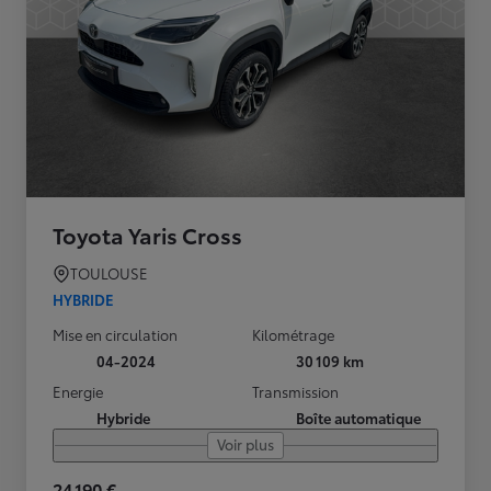
Toyota Yaris Cross
TOULOUSE
HYBRIDE
Mise en circulation
Kilométrage
04-2024
30 109 km
Energie
Transmission
Hybride
Boîte automatique
Voir plus
24 190 €