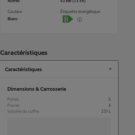
Autres
53 kw (72 ch)
Couleur
Étiquette énergétique
Blanc
Caractéristiques
Caractéristiques
Dimensions & Carrosserie
Portes
5
Places
4
Volume du coffre
231
L