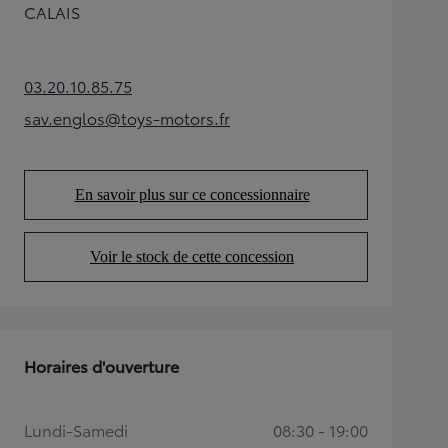
CALAIS
03.20.10.85.75
(Opens in new tab)
sav.englos@toys-motors.fr
(Opens in new tab)
En savoir plus sur ce concessionnaire
(Opens in new tab)
Voir le stock de cette concession
(Opens in new tab)
Horaires d'ouverture
Lundi-Samedi
08:30 - 19:00