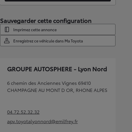
Sauvegarder cette configuration
Imprimez cette annonce
Enregistrez ce véhicule dans Ma Toyota
GROUPE AUTOSPHERE - Lyon Nord
6 chemin des Anciennes Vignes 69410
CHAMPAGNE AU MONT D OR, RHONE ALPES
04.72.52.32.32
(Opens in new tab)
apv.toyotalyonnord@emilfrey.fr
(Opens in new tab)