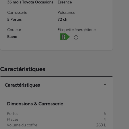
36 mois Toyota Occasions
Essence
Carrosserie
Puissance
5 Portes
72 ch
Couleur
Étiquette énergétique
Blanc
Caractéristiques
Caractéristiques
Dimensions & Carrosserie
Portes
5
Places
4
Volume du coffre
269
L