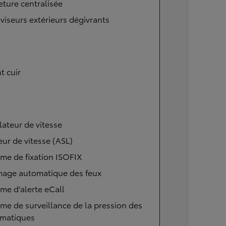
ture centralisée
viseurs extérieurs dégivrants
t cuir
ateur de vitesse
eur de vitesse (ASL)
me de fixation ISOFIX
mage automatique des feux
me d'alerte eCall
me de surveillance de la pression des
matiques