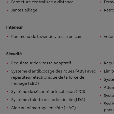
Fermeture centralisée à distance
Ferme
Jantes alliage
Rétro
Intérieur
Pommeau de levier de vitesse en cuir
Volan
Sécurité
Régulateur de vitesse adaptatif
Régul
Système d'antiblocage des roues (ABS) avec
Limit
répartiteur électronique de la force de
Systè
freinage (EBD)
Allu
Système de sécurité pré-collision (PCS)
Systè
Système d'alerte de sortie de file (LDA)
Systè
Aide au démarrage en côte (HAC)
pneu