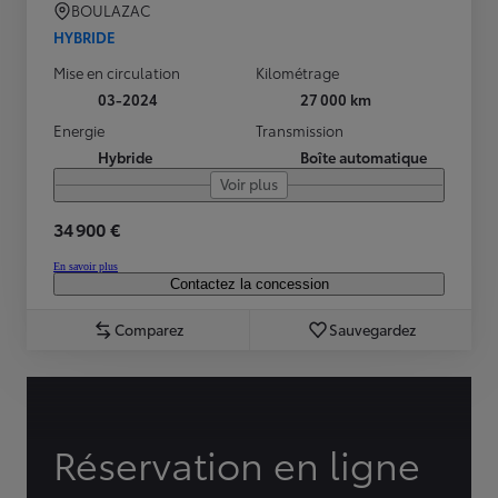
BOULAZAC
HYBRIDE
Mise en circulation
Kilométrage
03-2024
27 000 km
Energie
Transmission
Hybride
Boîte automatique
Voir plus
34 900 €
En savoir plus
Contactez la concession
Comparez
Sauvegardez
Réservation en ligne