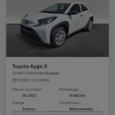
Toyota Aygo X
1.0 VVT-i 72ch Active Business
CORBEIL ESSONNES
Mise en circulation
Kilométrage
05-2023
16 402 km
Energie
Transmission
Essence
Boîte manuelle
Voir plus