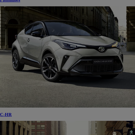
Familiales
C-HR