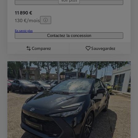
11 890 €
130 €/mois
En savoir plus
Contactez la concession
Comparez
Sauvegardez