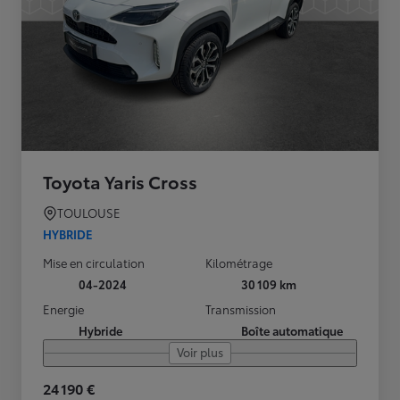
Toyota Yaris Cross
TOULOUSE
HYBRIDE
Mise en circulation
Kilométrage
04-2024
30 109 km
Energie
Transmission
Hybride
Boîte automatique
Voir plus
24 190 €