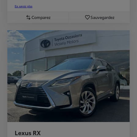
En savoir plus
Comparez
Sauvegardez
Lexus RX