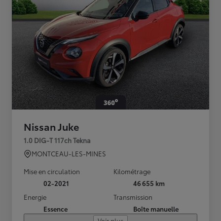
Nissan Juke
1.0 DIG-T 117ch Tekna
MONTCEAU-LES-MINES
Mise en circulation
Kilométrage
02-2021
46 655 km
Energie
Transmission
Essence
Boîte manuelle
Voir plus