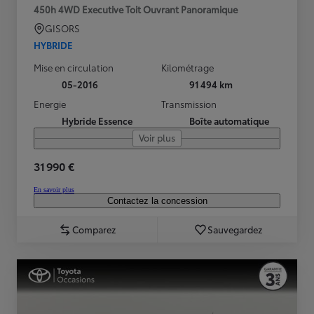
450h 4WD Executive Toit Ouvrant Panoramique
GISORS
HYBRIDE
Mise en circulation
Kilométrage
05-2016
91 494 km
Energie
Transmission
Hybride Essence
Boîte automatique
Voir plus
31 990 €
En savoir plus
Contactez la concession
Comparez
Sauvegardez