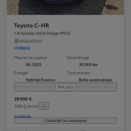
Toyota C-HR
1.8 Hybride 140ch Design MY25
ARGENTEUIL
HYBRIDE
Mise en circulation
Kilométrage
06-2025
30 369 km
Energie
Transmission
Hybride Essence
Boîte automatique
Voir plus
28 990 €
348 €/mois
En savoir plus
Contactez la concession