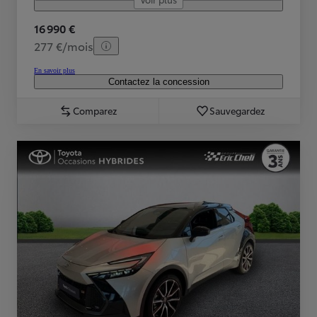
16 990 €
277 €/mois
En savoir plus
Contactez la concession
Comparez
Sauvegardez