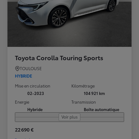
Toyota Corolla Touring Sports
TOULOUSE
HYBRIDE
Mise en circulation
Kilométrage
02-2023
104 921 km
Energie
Transmission
Hybride
Boîte automatique
Voir plus
22 690 €