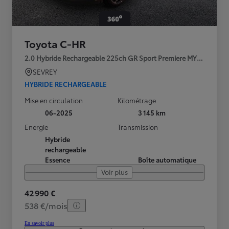
Toyota C-HR
2.0 Hybride Rechargeable 225ch GR Sport Premiere MY25
SEVREY
HYBRIDE RECHARGEABLE
Mise en circulation
Kilométrage
06-2025
3 145 km
Energie
Transmission
Hybride
rechargeable
Essence
Boîte automatique
Voir plus
42 990 €
538 €/mois
En savoir plus