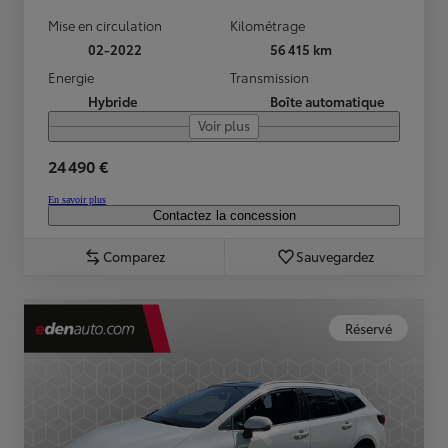
Mise en circulation
Kilométrage
02-2022
56 415 km
Energie
Transmission
Hybride
Boîte automatique
Voir plus
24 490 €
En savoir plus
Contactez la concession
Comparez
Sauvegardez
Réservé