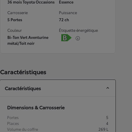
36 mois Toyota Occasions
Essence
Carrosserie
Puissance
5 Portes
72 ch
Couleur
Étiquette énergétique
Bi-Ton Vert Aventurine
métal/Toit noir
Caractéristiques
Caractéristiques
Dimensions & Carrosserie
Portes
5
Places
4
Volume du coffre
269
L