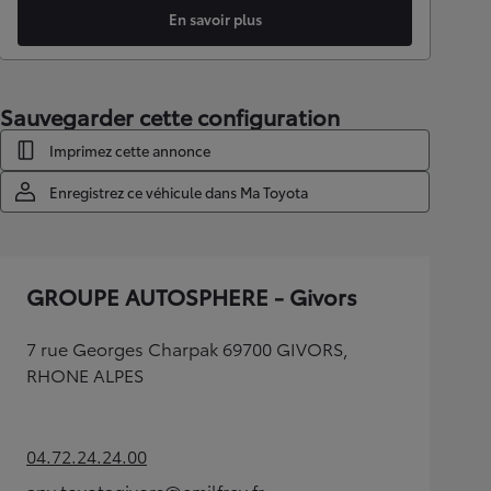
En savoir plus
Sauvegarder cette configuration
Imprimez cette annonce
Enregistrez ce véhicule dans Ma Toyota
GROUPE AUTOSPHERE - Givors
7 rue Georges Charpak 69700 GIVORS,
RHONE ALPES
04.72.24.24.00
(Opens in new tab)
apv.toyotagivors@emilfrey.fr