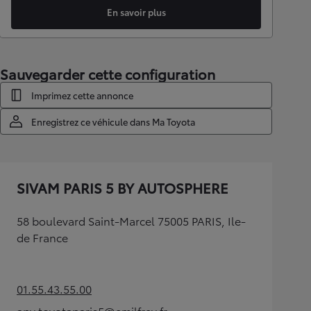
En savoir plus
Sauvegarder cette configuration
Imprimez cette annonce
Enregistrez ce véhicule dans Ma Toyota
SIVAM PARIS 5 BY AUTOSPHERE
58 boulevard Saint-Marcel 75005 PARIS, Ile-
de France
01.55.43.55.00
(Opens in new tab)
apv.toyotaparis5@emilfrey.fr