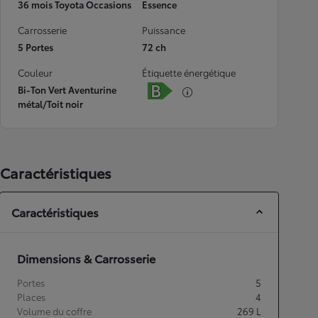
36 mois Toyota Occasions
Essence
Carrosserie
Puissance
5 Portes
72 ch
Couleur
Étiquette énergétique
Bi-Ton Vert Aventurine
métal/Toit noir
Caractéristiques
Caractéristiques
Dimensions & Carrosserie
Portes
5
Places
4
Volume du coffre
269
L