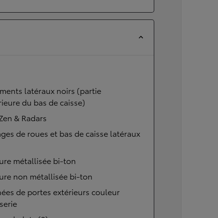
ents latéraux noirs (partie
ieure du bas de caisse)
Zen & Radars
ges de roues et bas de caisse latéraux
ure métallisée bi-ton
ure non métallisée bi-ton
ées de portes extérieurs couleur
serie