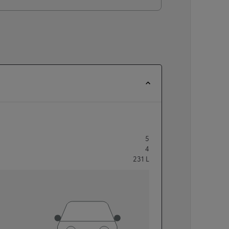
5
4
231
L