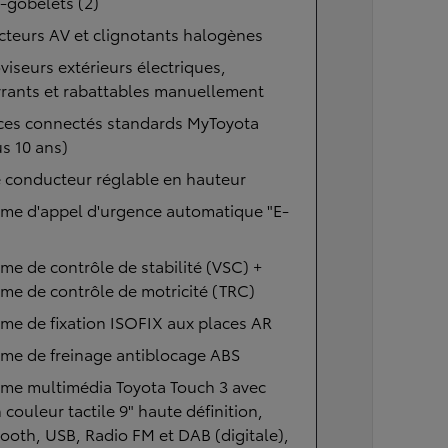
-gobelets (2)
cteurs AV et clignotants halogènes
viseurs extérieurs électriques,
rants et rabattables manuellement
ices connectés standards MyToyota
us 10 ans)
 conducteur réglable en hauteur
ème d'appel d'urgence automatique "E-
me de contrôle de stabilité (VSC) +
me de contrôle de motricité (TRC)
me de fixation ISOFIX aux places AR
me de freinage antiblocage ABS
ème multimédia Toyota Touch 3 avec
 couleur tactile 9" haute définition,
ooth, USB, Radio FM et DAB (digitale),