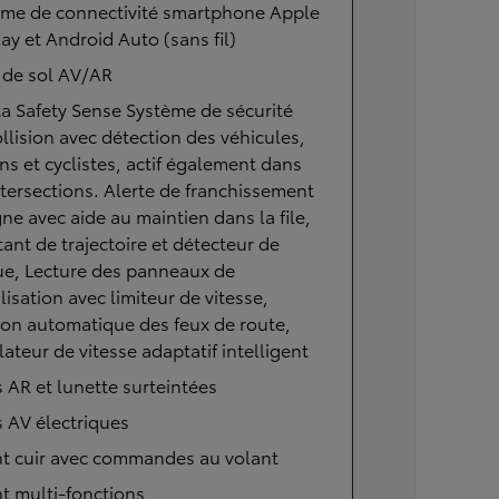
ème de connectivité smartphone Apple
ay et Android Auto (sans fil)
 de sol AV/AR
a Safety Sense Système de sécurité
llision avec détection des véhicules,
ns et cyclistes, actif également dans
ntersections. Alerte de franchissement
gne avec aide au maintien dans la file,
tant de trajectoire et détecteur de
ue, Lecture des panneaux de
lisation avec limiteur de vitesse,
on automatique des feux de route,
ateur de vitesse adaptatif intelligent
s AR et lunette surteintées
s AV électriques
nt cuir avec commandes au volant
t multi-fonctions