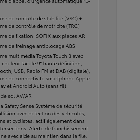
ème d'appel d'urgence automatique "E-
me de contrôle de stabilité (VSC) +
me de contrôle de motricité (TRC)
me de fixation ISOFIX aux places AR
me de freinage antiblocage ABS
ème multimédia Toyota Touch 3 avec
 couleur tactile 9" haute définition,
ooth, USB, Radio FM et DAB (digitale),
ème de connectivité smartphone Apple
ay et Android Auto (sans fil)
 de sol AV/AR
a Safety Sense Système de sécurité
llision avec détection des véhicules,
ns et cyclistes, actif également dans
ntersections. Alerte de franchissement
gne avec aide au maintien dans la file,