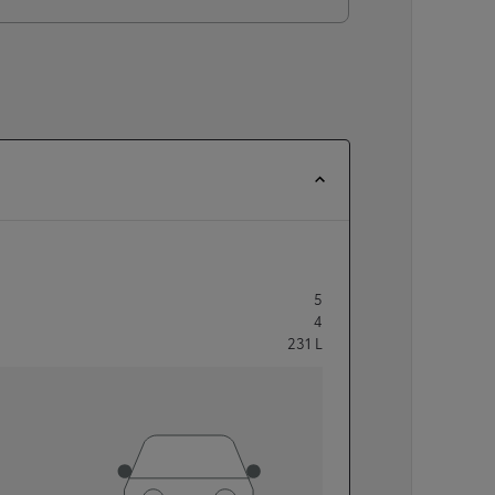
5
4
231
L