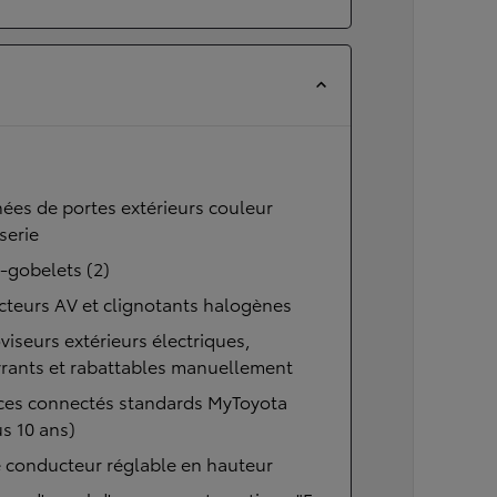
ées de portes extérieurs couleur
serie
-gobelets (2)
cteurs AV et clignotants halogènes
viseurs extérieurs électriques,
rants et rabattables manuellement
ices connectés standards MyToyota
us 10 ans)
 conducteur réglable en hauteur