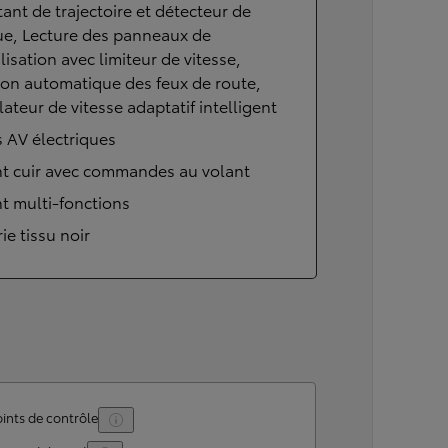
tant de trajectoire et détecteur de
ue, Lecture des panneaux de
lisation avec limiteur de vitesse,
on automatique des feux de route,
ateur de vitesse adaptatif intelligent
s AV électriques
nt cuir avec commandes au volant
t multi-fonctions
rie tissu noir
ints de contrôle