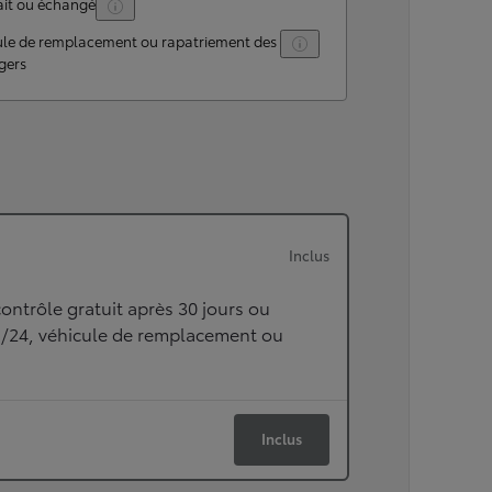
ait ou échangé
ule de remplacement ou rapatriement des
gers
Inclus
ontrôle gratuit après 30 jours ou
h/24, véhicule de remplacement ou
Inclus