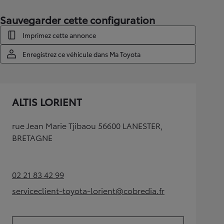
Sauvegarder cette configuration
Imprimez cette annonce
Enregistrez ce véhicule dans Ma Toyota
ALTIS LORIENT
rue Jean Marie Tjibaou 56600 LANESTER,
BRETAGNE
02 21 83 42 99
(Opens in new tab)
serviceclient-toyota-lorient@cobredia.fr
(Opens in new tab)