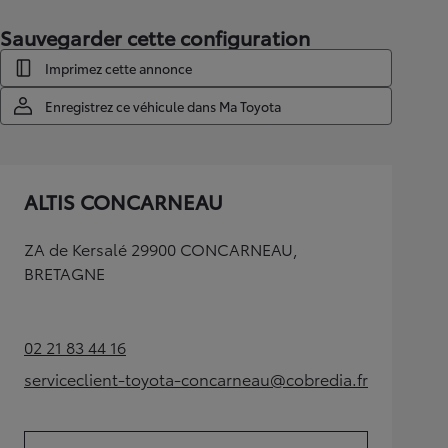
Sauvegarder cette configuration
Imprimez cette annonce
Enregistrez ce véhicule dans Ma Toyota
ALTIS CONCARNEAU
ZA de Kersalé 29900 CONCARNEAU,
BRETAGNE
02 21 83 44 16
(Opens in new tab)
serviceclient-toyota-concarneau@cobredia.fr
(Opens in new tab)