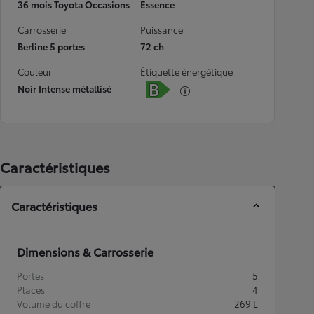
36 mois Toyota Occasions
Essence
Carrosserie
Puissance
Berline 5 portes
72 ch
Couleur
Étiquette énergétique
Noir Intense métallisé
Caractéristiques
Caractéristiques
Dimensions & Carrosserie
Portes
5
Places
4
Volume du coffre
269
L